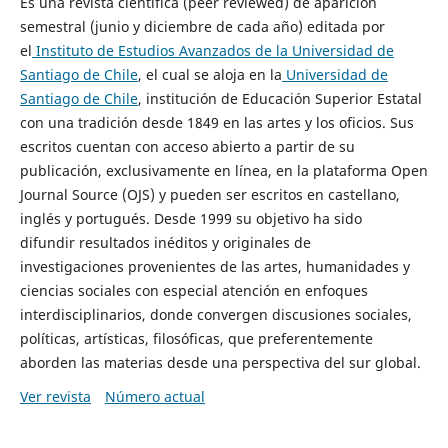
Es una revista científica (peer reviewed) de aparición
semestral (junio y diciembre de cada año) editada por
el
Instituto de Estudios Avanzados de la Universidad de
Santiago de Chile
, el cual se aloja en la
Universidad de
Santiago de Chile
, institución de Educación Superior Estatal
con una tradición desde 1849 en las artes y los oficios. Sus
escritos cuentan con acceso abierto a partir de su
publicación, exclusivamente en línea, en la plataforma Open
Journal Source (OJS) y pueden ser escritos en castellano,
inglés y portugués. Desde 1999 su objetivo ha sido
difundir resultados inéditos y originales de
investigaciones provenientes de las artes, humanidades y
ciencias sociales con especial atención en enfoques
interdisciplinarios, donde convergen discusiones sociales,
políticas, artísticas, filosóficas, que preferentemente
aborden las materias desde una perspectiva del sur global.
Ver revista
Número actual