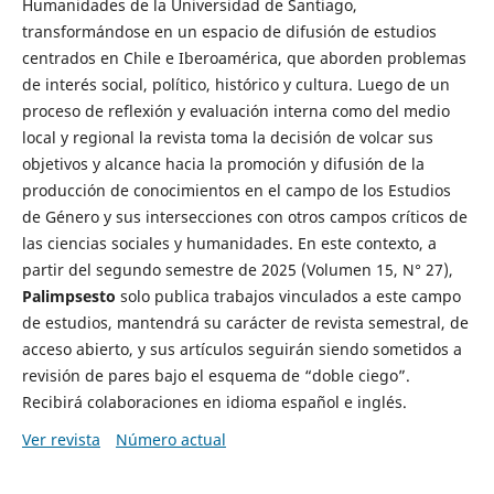
Humanidades de la Universidad de Santiago,
transformándose en un espacio de difusión de estudios
centrados en Chile e Iberoamérica, que aborden problemas
de interés social, político, histórico y cultura. Luego de un
proceso de reflexión y evaluación interna como del medio
local y regional la revista toma la decisión de volcar sus
objetivos y alcance hacia la promoción y difusión de la
producción de conocimientos en el campo de los Estudios
de Género y sus intersecciones con otros campos críticos de
las ciencias sociales y humanidades. En este contexto, a
partir del segundo semestre de 2025 (Volumen 15, N° 27),
Palimpsesto
solo publica trabajos vinculados a este campo
de estudios, mantendrá su carácter de revista semestral, de
acceso abierto, y sus artículos seguirán siendo sometidos a
revisión de pares bajo el esquema de “doble ciego”.
Recibirá colaboraciones en idioma español e inglés.
Ver revista
Número actual