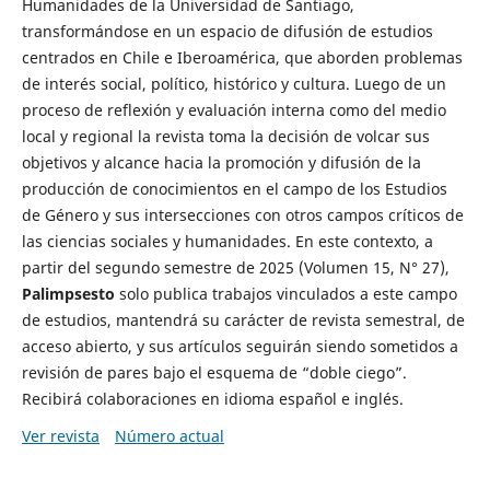
Humanidades de la Universidad de Santiago,
transformándose en un espacio de difusión de estudios
centrados en Chile e Iberoamérica, que aborden problemas
de interés social, político, histórico y cultura. Luego de un
proceso de reflexión y evaluación interna como del medio
local y regional la revista toma la decisión de volcar sus
objetivos y alcance hacia la promoción y difusión de la
producción de conocimientos en el campo de los Estudios
de Género y sus intersecciones con otros campos críticos de
las ciencias sociales y humanidades. En este contexto, a
partir del segundo semestre de 2025 (Volumen 15, N° 27),
Palimpsesto
solo publica trabajos vinculados a este campo
de estudios, mantendrá su carácter de revista semestral, de
acceso abierto, y sus artículos seguirán siendo sometidos a
revisión de pares bajo el esquema de “doble ciego”.
Recibirá colaboraciones en idioma español e inglés.
Ver revista
Número actual