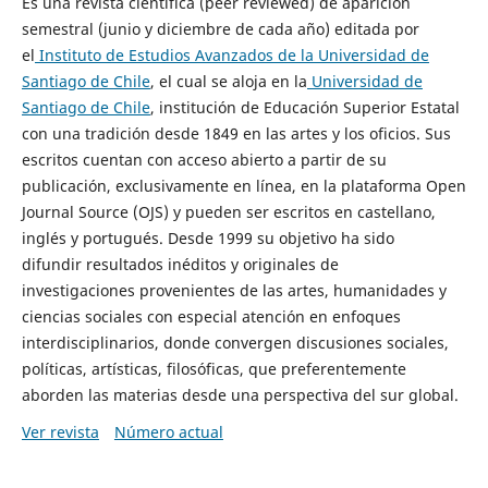
Es una revista científica (peer reviewed) de aparición
semestral (junio y diciembre de cada año) editada por
el
Instituto de Estudios Avanzados de la Universidad de
Santiago de Chile
, el cual se aloja en la
Universidad de
Santiago de Chile
, institución de Educación Superior Estatal
con una tradición desde 1849 en las artes y los oficios. Sus
escritos cuentan con acceso abierto a partir de su
publicación, exclusivamente en línea, en la plataforma Open
Journal Source (OJS) y pueden ser escritos en castellano,
inglés y portugués. Desde 1999 su objetivo ha sido
difundir resultados inéditos y originales de
investigaciones provenientes de las artes, humanidades y
ciencias sociales con especial atención en enfoques
interdisciplinarios, donde convergen discusiones sociales,
políticas, artísticas, filosóficas, que preferentemente
aborden las materias desde una perspectiva del sur global.
Ver revista
Número actual