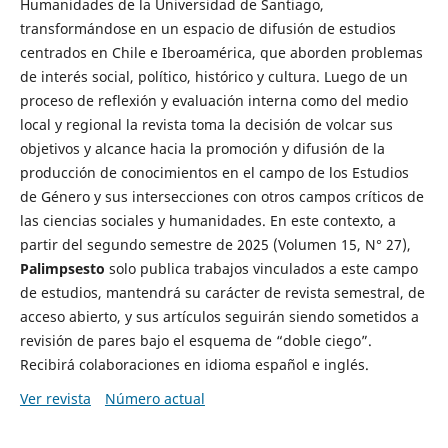
Humanidades de la Universidad de Santiago,
transformándose en un espacio de difusión de estudios
centrados en Chile e Iberoamérica, que aborden problemas
de interés social, político, histórico y cultura. Luego de un
proceso de reflexión y evaluación interna como del medio
local y regional la revista toma la decisión de volcar sus
objetivos y alcance hacia la promoción y difusión de la
producción de conocimientos en el campo de los Estudios
de Género y sus intersecciones con otros campos críticos de
las ciencias sociales y humanidades. En este contexto, a
partir del segundo semestre de 2025 (Volumen 15, N° 27),
Palimpsesto
solo publica trabajos vinculados a este campo
de estudios, mantendrá su carácter de revista semestral, de
acceso abierto, y sus artículos seguirán siendo sometidos a
revisión de pares bajo el esquema de “doble ciego”.
Recibirá colaboraciones en idioma español e inglés.
Ver revista
Número actual