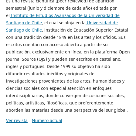
Es una revista científica (peer reviewed) de aparición
semestral (junio y diciembre de cada año) editada por
el
Instituto de Estudios Avanzados de la Universidad de
Santiago de Chile
, el cual se aloja en la
Universidad de
Santiago de Chile
, institución de Educación Superior Estatal
con una tradición desde 1849 en las artes y los oficios. Sus
escritos cuentan con acceso abierto a partir de su
publicación, exclusivamente en línea, en la plataforma Open
Journal Source (OJS) y pueden ser escritos en castellano,
inglés y portugués. Desde 1999 su objetivo ha sido
difundir resultados inéditos y originales de
investigaciones provenientes de las artes, humanidades y
ciencias sociales con especial atención en enfoques
interdisciplinarios, donde convergen discusiones sociales,
políticas, artísticas, filosóficas, que preferentemente
aborden las materias desde una perspectiva del sur global.
Ver revista
Número actual