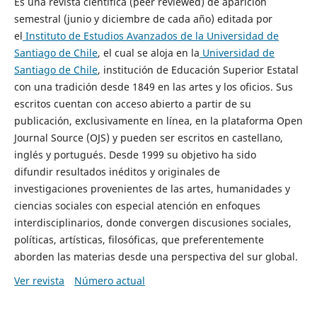
Es una revista científica (peer reviewed) de aparición
semestral (junio y diciembre de cada año) editada por
el
Instituto de Estudios Avanzados de la Universidad de
Santiago de Chile
, el cual se aloja en la
Universidad de
Santiago de Chile
, institución de Educación Superior Estatal
con una tradición desde 1849 en las artes y los oficios. Sus
escritos cuentan con acceso abierto a partir de su
publicación, exclusivamente en línea, en la plataforma Open
Journal Source (OJS) y pueden ser escritos en castellano,
inglés y portugués. Desde 1999 su objetivo ha sido
difundir resultados inéditos y originales de
investigaciones provenientes de las artes, humanidades y
ciencias sociales con especial atención en enfoques
interdisciplinarios, donde convergen discusiones sociales,
políticas, artísticas, filosóficas, que preferentemente
aborden las materias desde una perspectiva del sur global.
Ver revista
Número actual