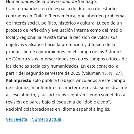
Humanidades de la Universidad de Santiago,
transformándose en un espacio de difusión de estudios
centrados en Chile e Iberoamérica, que aborden problemas
de interés social, político, histórico y cultura. Luego de un
proceso de reflexión y evaluación interna como del medio
local y regional la revista toma la decisión de volcar sus
objetivos y alcance hacia la promoción y difusión de la
producción de conocimientos en el campo de los Estudios
de Género y sus intersecciones con otros campos críticos de
las ciencias sociales y humanidades. En este contexto, a
partir del segundo semestre de 2025 (Volumen 15, N° 27),
Palimpsesto
solo publica trabajos vinculados a este campo
de estudios, mantendrá su carácter de revista semestral, de
acceso abierto, y sus artículos seguirán siendo sometidos a
revisión de pares bajo el esquema de “doble ciego”.
Recibirá colaboraciones en idioma español e inglés.
Ver revista
Número actual