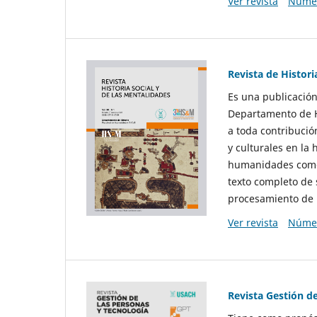
Ver revista
Númer
Revista de Histori
Es una publicación
Departamento de Hi
a toda contribució
y culturales en la 
humanidades como d
texto completo de 
procesamiento de 
Ver revista
Númer
Revista Gestión d