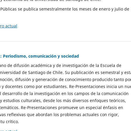
as Públicas se publica semestralmente los meses de enero y julio de
o actual
: Periodismo, comunicación y sociedad
gano de difusión académica y de investigación de la Escuela de
niversidad de Santiago de Chile. Su publicación es semestral y est
moción, difusión y generación de conocimiento producido tanto po
) y docentes como por estudiantes. Re-Presentaciones inicia un nu
l desarrollo de la investigación en los campos de la comunicación
 y estudios culturales, desde los más diversos enfoques teóricos,
 temáticos. Re-Presentaciones promueve un especial énfasis en
vas reflexivas que abordan los problemas actuales con rigor,
tu crítico.