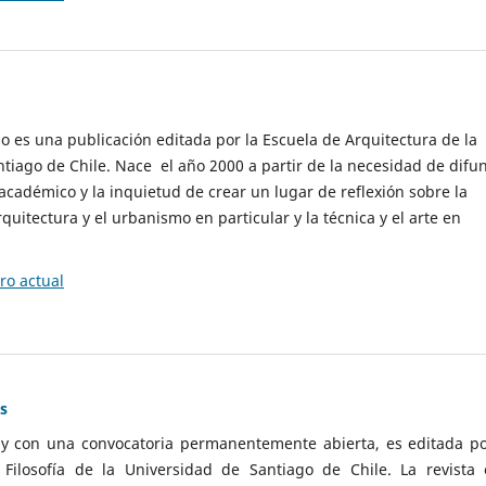
cio es una publicación editada por la Escuela de Arquitectura de la
tiago de Chile. Nace el año 2000 a partir de la necesidad de difu
cadémico y la inquietud de crear un lugar de reflexión sobre la
quitectura y el urbanismo en particular y la técnica y el arte en
o actual
as
 y con una convocatoria permanentemente abierta, es editada po
ilosofía de la Universidad de Santiago de Chile. La revista 