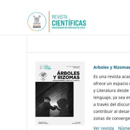
Arboles y Rizoma
Es una revista aca
ofrece un espacio 
y Literatura desde
lenguaje, ya sea e
a través del discur
contribuir al desar
zonas de convergen
Ver revista
Númer