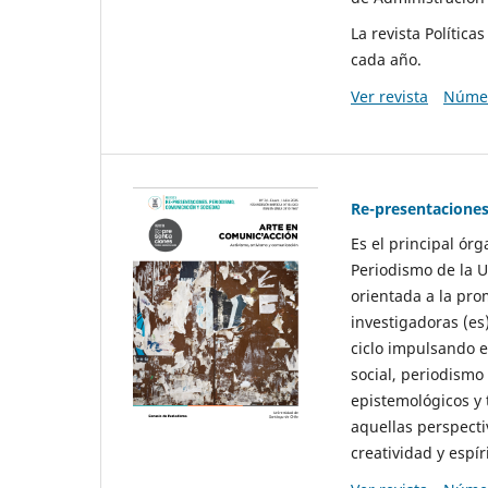
La revista Polític
cada año.
Ver revista
Númer
Re-presentaciones
Es el principal ór
Periodismo de la U
orientada a la pro
investigadoras (es
ciclo impulsando e
social, periodismo
epistemológicos y
aquellas perspecti
creatividad y espíri