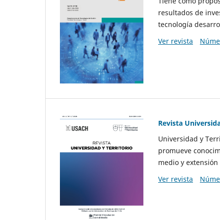
Tiene como propósi
resultados de inve
tecnología desarro
Ver revista
Númer
Revista Universida
Universidad y Terr
promueve conocimi
medio y extensión 
Ver revista
Númer