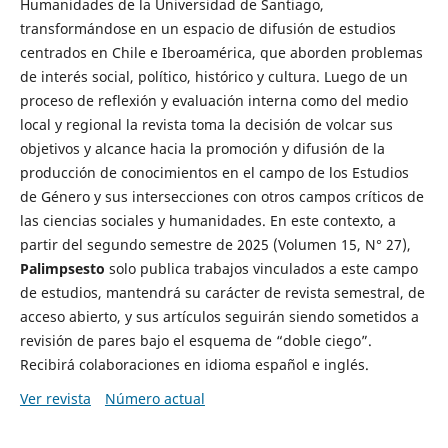
Humanidades de la Universidad de Santiago,
transformándose en un espacio de difusión de estudios
centrados en Chile e Iberoamérica, que aborden problemas
de interés social, político, histórico y cultura. Luego de un
proceso de reflexión y evaluación interna como del medio
local y regional la revista toma la decisión de volcar sus
objetivos y alcance hacia la promoción y difusión de la
producción de conocimientos en el campo de los Estudios
de Género y sus intersecciones con otros campos críticos de
las ciencias sociales y humanidades. En este contexto, a
partir del segundo semestre de 2025 (Volumen 15, N° 27),
Palimpsesto
solo publica trabajos vinculados a este campo
de estudios, mantendrá su carácter de revista semestral, de
acceso abierto, y sus artículos seguirán siendo sometidos a
revisión de pares bajo el esquema de “doble ciego”.
Recibirá colaboraciones en idioma español e inglés.
Ver revista
Número actual