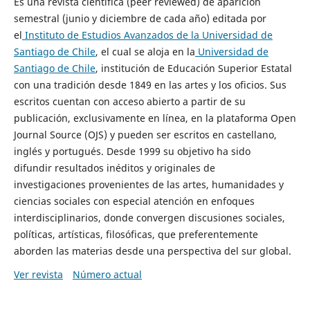
Es una revista científica (peer reviewed) de aparición
semestral (junio y diciembre de cada año) editada por
el
Instituto de Estudios Avanzados de la Universidad de
Santiago de Chile
, el cual se aloja en la
Universidad de
Santiago de Chile
, institución de Educación Superior Estatal
con una tradición desde 1849 en las artes y los oficios. Sus
escritos cuentan con acceso abierto a partir de su
publicación, exclusivamente en línea, en la plataforma Open
Journal Source (OJS) y pueden ser escritos en castellano,
inglés y portugués. Desde 1999 su objetivo ha sido
difundir resultados inéditos y originales de
investigaciones provenientes de las artes, humanidades y
ciencias sociales con especial atención en enfoques
interdisciplinarios, donde convergen discusiones sociales,
políticas, artísticas, filosóficas, que preferentemente
aborden las materias desde una perspectiva del sur global.
Ver revista
Número actual