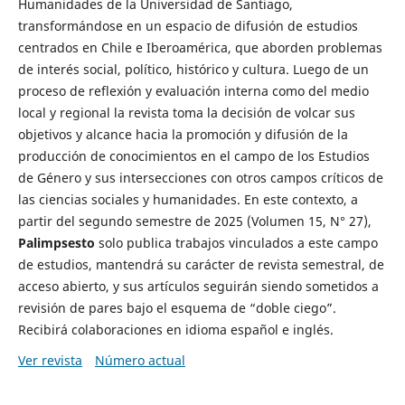
Humanidades de la Universidad de Santiago,
transformándose en un espacio de difusión de estudios
centrados en Chile e Iberoamérica, que aborden problemas
de interés social, político, histórico y cultura. Luego de un
proceso de reflexión y evaluación interna como del medio
local y regional la revista toma la decisión de volcar sus
objetivos y alcance hacia la promoción y difusión de la
producción de conocimientos en el campo de los Estudios
de Género y sus intersecciones con otros campos críticos de
las ciencias sociales y humanidades. En este contexto, a
partir del segundo semestre de 2025 (Volumen 15, N° 27),
Palimpsesto
solo publica trabajos vinculados a este campo
de estudios, mantendrá su carácter de revista semestral, de
acceso abierto, y sus artículos seguirán siendo sometidos a
revisión de pares bajo el esquema de “doble ciego”.
Recibirá colaboraciones en idioma español e inglés.
Ver revista
Número actual