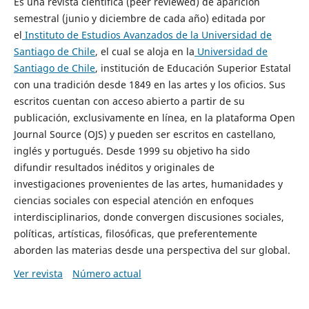
Es una revista científica (peer reviewed) de aparición
semestral (junio y diciembre de cada año) editada por
el
Instituto de Estudios Avanzados de la Universidad de
Santiago de Chile
, el cual se aloja en la
Universidad de
Santiago de Chile
, institución de Educación Superior Estatal
con una tradición desde 1849 en las artes y los oficios. Sus
escritos cuentan con acceso abierto a partir de su
publicación, exclusivamente en línea, en la plataforma Open
Journal Source (OJS) y pueden ser escritos en castellano,
inglés y portugués. Desde 1999 su objetivo ha sido
difundir resultados inéditos y originales de
investigaciones provenientes de las artes, humanidades y
ciencias sociales con especial atención en enfoques
interdisciplinarios, donde convergen discusiones sociales,
políticas, artísticas, filosóficas, que preferentemente
aborden las materias desde una perspectiva del sur global.
Ver revista
Número actual