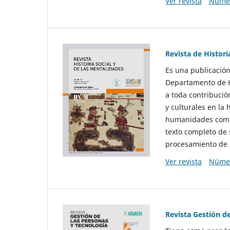
Ver revista
Númer
Revista de Histori
Es una publicación
Departamento de Hi
a toda contribució
y culturales en la 
humanidades como d
texto completo de 
procesamiento de 
Ver revista
Númer
Revista Gestión d