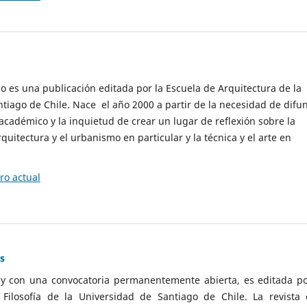
cio es una publicación editada por la Escuela de Arquitectura de la
tiago de Chile. Nace el año 2000 a partir de la necesidad de difu
cadémico y la inquietud de crear un lugar de reflexión sobre la
quitectura y el urbanismo en particular y la técnica y el arte en
o actual
as
 y con una convocatoria permanentemente abierta, es editada po
ilosofía de la Universidad de Santiago de Chile. La revista 