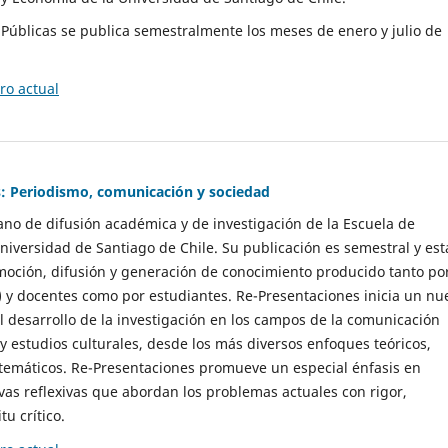
as Públicas se publica semestralmente los meses de enero y julio de
o actual
: Periodismo, comunicación y sociedad
gano de difusión académica y de investigación de la Escuela de
niversidad de Santiago de Chile. Su publicación es semestral y est
moción, difusión y generación de conocimiento producido tanto po
) y docentes como por estudiantes. Re-Presentaciones inicia un nu
l desarrollo de la investigación en los campos de la comunicación
 y estudios culturales, desde los más diversos enfoques teóricos,
 temáticos. Re-Presentaciones promueve un especial énfasis en
vas reflexivas que abordan los problemas actuales con rigor,
tu crítico.