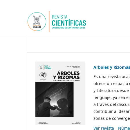
Arboles y Rizoma
Es una revista aca
ofrece un espacio 
y Literatura desde
lenguaje, ya sea e
a través del discur
contribuir al desar
zonas de convergen
Ver revista
Númer