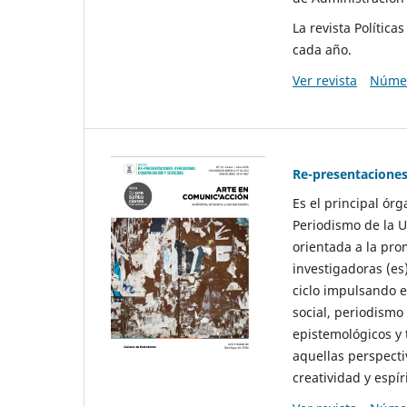
La revista Polític
cada año.
Ver revista
Númer
Re-presentaciones
Es el principal ór
Periodismo de la U
orientada a la pro
investigadoras (es
ciclo impulsando e
social, periodismo
epistemológicos y
aquellas perspecti
creatividad y espíri