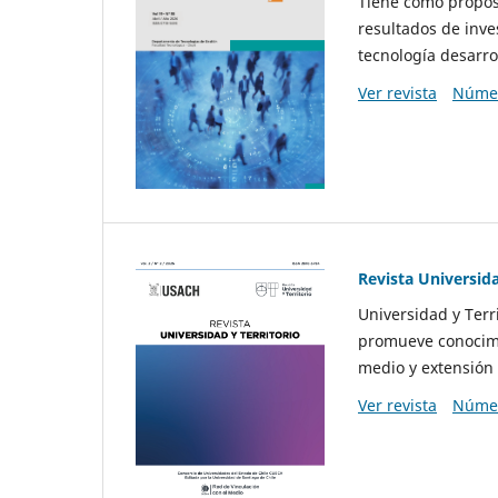
Tiene como propósi
resultados de inve
tecnología desarro
Ver revista
Númer
Revista Universida
Universidad y Terr
promueve conocimi
medio y extensión 
Ver revista
Númer