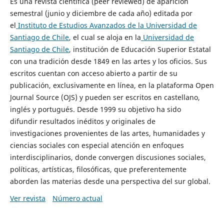
Es una revista científica (peer reviewed) de aparición
semestral (junio y diciembre de cada año) editada por
el
Instituto de Estudios Avanzados de la Universidad de
Santiago de Chile
, el cual se aloja en la
Universidad de
Santiago de Chile
, institución de Educación Superior Estatal
con una tradición desde 1849 en las artes y los oficios. Sus
escritos cuentan con acceso abierto a partir de su
publicación, exclusivamente en línea, en la plataforma Open
Journal Source (OJS) y pueden ser escritos en castellano,
inglés y portugués. Desde 1999 su objetivo ha sido
difundir resultados inéditos y originales de
investigaciones provenientes de las artes, humanidades y
ciencias sociales con especial atención en enfoques
interdisciplinarios, donde convergen discusiones sociales,
políticas, artísticas, filosóficas, que preferentemente
aborden las materias desde una perspectiva del sur global.
Ver revista
Número actual