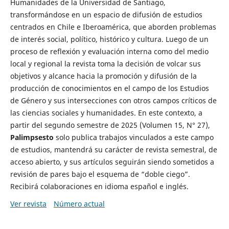
Humanidades de la Universidad de Santiago,
transformándose en un espacio de difusión de estudios
centrados en Chile e Iberoamérica, que aborden problemas
de interés social, político, histórico y cultura. Luego de un
proceso de reflexión y evaluación interna como del medio
local y regional la revista toma la decisión de volcar sus
objetivos y alcance hacia la promoción y difusión de la
producción de conocimientos en el campo de los Estudios
de Género y sus intersecciones con otros campos críticos de
las ciencias sociales y humanidades. En este contexto, a
partir del segundo semestre de 2025 (Volumen 15, N° 27),
Palimpsesto
solo publica trabajos vinculados a este campo
de estudios, mantendrá su carácter de revista semestral, de
acceso abierto, y sus artículos seguirán siendo sometidos a
revisión de pares bajo el esquema de “doble ciego”.
Recibirá colaboraciones en idioma español e inglés.
Ver revista
Número actual