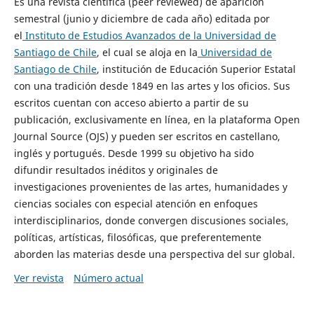
Es una revista científica (peer reviewed) de aparición
semestral (junio y diciembre de cada año) editada por
el
Instituto de Estudios Avanzados de la Universidad de
Santiago de Chile
, el cual se aloja en la
Universidad de
Santiago de Chile
, institución de Educación Superior Estatal
con una tradición desde 1849 en las artes y los oficios. Sus
escritos cuentan con acceso abierto a partir de su
publicación, exclusivamente en línea, en la plataforma Open
Journal Source (OJS) y pueden ser escritos en castellano,
inglés y portugués. Desde 1999 su objetivo ha sido
difundir resultados inéditos y originales de
investigaciones provenientes de las artes, humanidades y
ciencias sociales con especial atención en enfoques
interdisciplinarios, donde convergen discusiones sociales,
políticas, artísticas, filosóficas, que preferentemente
aborden las materias desde una perspectiva del sur global.
Ver revista
Número actual