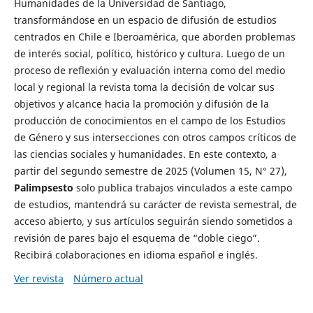
Humanidades de la Universidad de Santiago,
transformándose en un espacio de difusión de estudios
centrados en Chile e Iberoamérica, que aborden problemas
de interés social, político, histórico y cultura. Luego de un
proceso de reflexión y evaluación interna como del medio
local y regional la revista toma la decisión de volcar sus
objetivos y alcance hacia la promoción y difusión de la
producción de conocimientos en el campo de los Estudios
de Género y sus intersecciones con otros campos críticos de
las ciencias sociales y humanidades. En este contexto, a
partir del segundo semestre de 2025 (Volumen 15, N° 27),
Palimpsesto
solo publica trabajos vinculados a este campo
de estudios, mantendrá su carácter de revista semestral, de
acceso abierto, y sus artículos seguirán siendo sometidos a
revisión de pares bajo el esquema de “doble ciego”.
Recibirá colaboraciones en idioma español e inglés.
Ver revista
Número actual