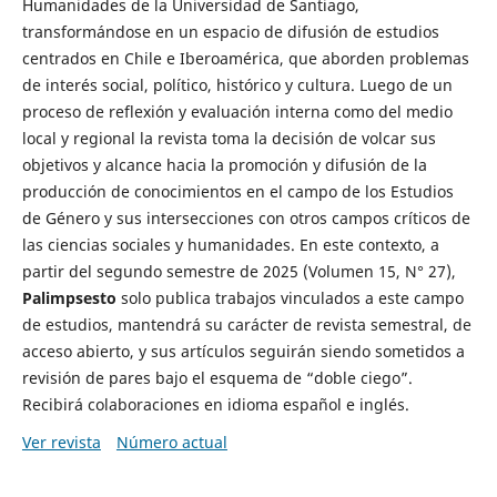
Humanidades de la Universidad de Santiago,
transformándose en un espacio de difusión de estudios
centrados en Chile e Iberoamérica, que aborden problemas
de interés social, político, histórico y cultura. Luego de un
proceso de reflexión y evaluación interna como del medio
local y regional la revista toma la decisión de volcar sus
objetivos y alcance hacia la promoción y difusión de la
producción de conocimientos en el campo de los Estudios
de Género y sus intersecciones con otros campos críticos de
las ciencias sociales y humanidades. En este contexto, a
partir del segundo semestre de 2025 (Volumen 15, N° 27),
Palimpsesto
solo publica trabajos vinculados a este campo
de estudios, mantendrá su carácter de revista semestral, de
acceso abierto, y sus artículos seguirán siendo sometidos a
revisión de pares bajo el esquema de “doble ciego”.
Recibirá colaboraciones en idioma español e inglés.
Ver revista
Número actual