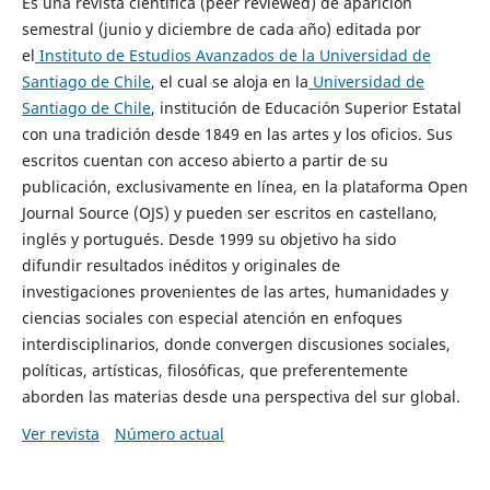
Es una revista científica (peer reviewed) de aparición
semestral (junio y diciembre de cada año) editada por
el
Instituto de Estudios Avanzados de la Universidad de
Santiago de Chile
, el cual se aloja en la
Universidad de
Santiago de Chile
, institución de Educación Superior Estatal
con una tradición desde 1849 en las artes y los oficios. Sus
escritos cuentan con acceso abierto a partir de su
publicación, exclusivamente en línea, en la plataforma Open
Journal Source (OJS) y pueden ser escritos en castellano,
inglés y portugués. Desde 1999 su objetivo ha sido
difundir resultados inéditos y originales de
investigaciones provenientes de las artes, humanidades y
ciencias sociales con especial atención en enfoques
interdisciplinarios, donde convergen discusiones sociales,
políticas, artísticas, filosóficas, que preferentemente
aborden las materias desde una perspectiva del sur global.
Ver revista
Número actual