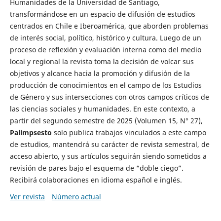
Humanidades de la Universidad de Santiago,
transformándose en un espacio de difusión de estudios
centrados en Chile e Iberoamérica, que aborden problemas
de interés social, político, histórico y cultura. Luego de un
proceso de reflexión y evaluación interna como del medio
local y regional la revista toma la decisión de volcar sus
objetivos y alcance hacia la promoción y difusión de la
producción de conocimientos en el campo de los Estudios
de Género y sus intersecciones con otros campos críticos de
las ciencias sociales y humanidades. En este contexto, a
partir del segundo semestre de 2025 (Volumen 15, N° 27),
Palimpsesto
solo publica trabajos vinculados a este campo
de estudios, mantendrá su carácter de revista semestral, de
acceso abierto, y sus artículos seguirán siendo sometidos a
revisión de pares bajo el esquema de “doble ciego”.
Recibirá colaboraciones en idioma español e inglés.
Ver revista
Número actual