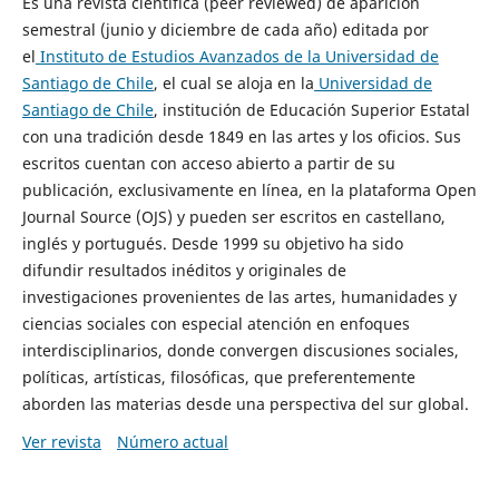
Es una revista científica (peer reviewed) de aparición
semestral (junio y diciembre de cada año) editada por
el
Instituto de Estudios Avanzados de la Universidad de
Santiago de Chile
, el cual se aloja en la
Universidad de
Santiago de Chile
, institución de Educación Superior Estatal
con una tradición desde 1849 en las artes y los oficios. Sus
escritos cuentan con acceso abierto a partir de su
publicación, exclusivamente en línea, en la plataforma Open
Journal Source (OJS) y pueden ser escritos en castellano,
inglés y portugués. Desde 1999 su objetivo ha sido
difundir resultados inéditos y originales de
investigaciones provenientes de las artes, humanidades y
ciencias sociales con especial atención en enfoques
interdisciplinarios, donde convergen discusiones sociales,
políticas, artísticas, filosóficas, que preferentemente
aborden las materias desde una perspectiva del sur global.
Ver revista
Número actual