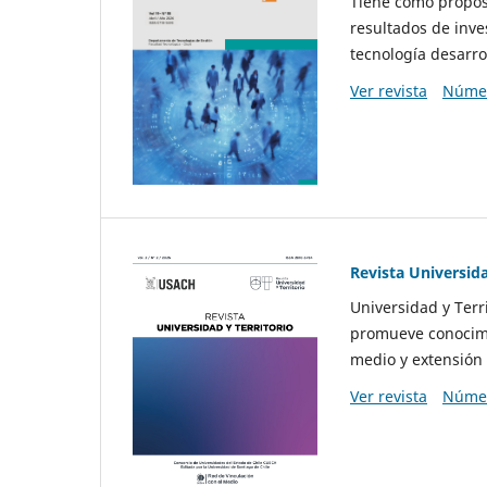
Tiene como propósi
resultados de inve
tecnología desarro
Ver revista
Númer
Revista Universida
Universidad y Terr
promueve conocimi
medio y extensión 
Ver revista
Númer