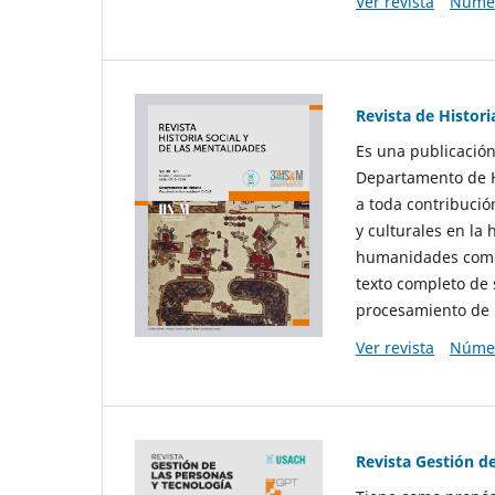
Ver revista
Númer
Revista de Histori
Es una publicación
Departamento de Hi
a toda contribució
y culturales en la 
humanidades como d
texto completo de 
procesamiento de 
Ver revista
Númer
Revista Gestión d