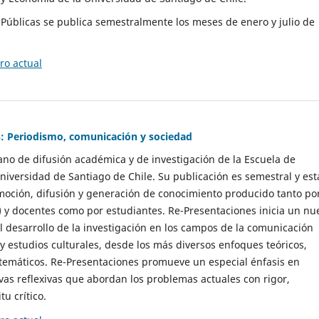
as Públicas se publica semestralmente los meses de enero y julio de
o actual
: Periodismo, comunicación y sociedad
gano de difusión académica y de investigación de la Escuela de
niversidad de Santiago de Chile. Su publicación es semestral y est
moción, difusión y generación de conocimiento producido tanto po
) y docentes como por estudiantes. Re-Presentaciones inicia un nu
l desarrollo de la investigación en los campos de la comunicación
 y estudios culturales, desde los más diversos enfoques teóricos,
 temáticos. Re-Presentaciones promueve un especial énfasis en
vas reflexivas que abordan los problemas actuales con rigor,
tu crítico.