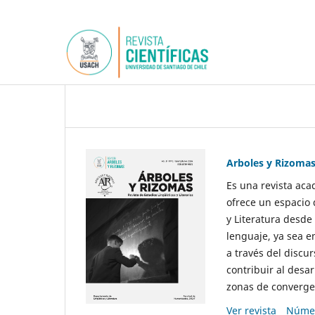
Arboles y Rizoma
Es una revista aca
ofrece un espacio 
y Literatura desde
lenguaje, ya sea e
a través del discur
contribuir al desar
zonas de convergen
Ver revista
Númer