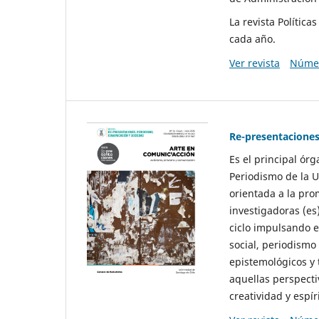
La revista Polític
cada año.
Ver revista
Númer
Re-presentaciones
Es el principal ór
Periodismo de la U
orientada a la pro
investigadoras (es
ciclo impulsando e
social, periodismo
epistemológicos y
aquellas perspecti
creatividad y espíri