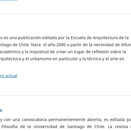
cio es una publicación editada por la Escuela de Arquitectura de la
tiago de Chile. Nace el año 2000 a partir de la necesidad de difu
cadémico y la inquietud de crear un lugar de reflexión sobre la
quitectura y el urbanismo en particular y la técnica y el arte en
o actual
as
 y con una convocatoria permanentemente abierta, es editada po
ilosofía de la Universidad de Santiago de Chile. La revista 