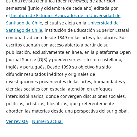
Es una revista científica (peer reviewed) de aparición
semestral (junio y diciembre de cada año) editada por
el
Instituto de Estudios Avanzados de la Universidad de
Santiago de Chile
, el cual se aloja en la
Universidad de
Santiago de Chile
, institución de Educación Superior Estatal
con una tradición desde 1849 en las artes y los oficios. Sus
escritos cuentan con acceso abierto a partir de su
publicación, exclusivamente en línea, en la plataforma Open
Journal Source (OJS) y pueden ser escritos en castellano,
inglés y portugués. Desde 1999 su objetivo ha sido
difundir resultados inéditos y originales de
investigaciones provenientes de las artes, humanidades y
ciencias sociales con especial atención en enfoques
interdisciplinarios, donde convergen discusiones sociales,
políticas, artísticas, filosóficas, que preferentemente
aborden las materias desde una perspectiva del sur global.
Ver revista
Número actual