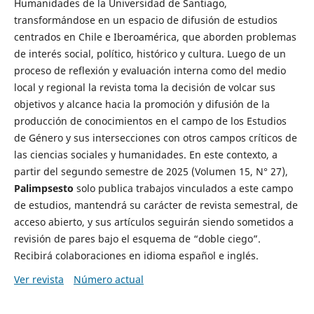
Humanidades de la Universidad de Santiago,
transformándose en un espacio de difusión de estudios
centrados en Chile e Iberoamérica, que aborden problemas
de interés social, político, histórico y cultura. Luego de un
proceso de reflexión y evaluación interna como del medio
local y regional la revista toma la decisión de volcar sus
objetivos y alcance hacia la promoción y difusión de la
producción de conocimientos en el campo de los Estudios
de Género y sus intersecciones con otros campos críticos de
las ciencias sociales y humanidades. En este contexto, a
partir del segundo semestre de 2025 (Volumen 15, N° 27),
Palimpsesto
solo publica trabajos vinculados a este campo
de estudios, mantendrá su carácter de revista semestral, de
acceso abierto, y sus artículos seguirán siendo sometidos a
revisión de pares bajo el esquema de “doble ciego”.
Recibirá colaboraciones en idioma español e inglés.
Ver revista
Número actual