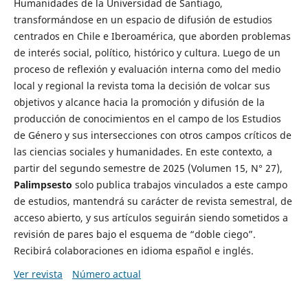
Humanidades de la Universidad de Santiago,
transformándose en un espacio de difusión de estudios
centrados en Chile e Iberoamérica, que aborden problemas
de interés social, político, histórico y cultura. Luego de un
proceso de reflexión y evaluación interna como del medio
local y regional la revista toma la decisión de volcar sus
objetivos y alcance hacia la promoción y difusión de la
producción de conocimientos en el campo de los Estudios
de Género y sus intersecciones con otros campos críticos de
las ciencias sociales y humanidades. En este contexto, a
partir del segundo semestre de 2025 (Volumen 15, N° 27),
Palimpsesto
solo publica trabajos vinculados a este campo
de estudios, mantendrá su carácter de revista semestral, de
acceso abierto, y sus artículos seguirán siendo sometidos a
revisión de pares bajo el esquema de “doble ciego”.
Recibirá colaboraciones en idioma español e inglés.
Ver revista
Número actual