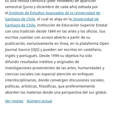
Es una revista científica (peer reviewed) de aparición
semestral (junio y diciembre de cada año) editada por
el
Instituto de Estudios Avanzados de la Universidad de
Santiago de Chile
, el cual se aloja en la
Universidad de
Santiago de Chile
, institución de Educación Superior Estatal
con una tradición desde 1849 en las artes y los oficios. Sus
escritos cuentan con acceso abierto a partir de su
publicación, exclusivamente en línea, en la plataforma Open
Journal Source (OJS) y pueden ser escritos en castellano,
inglés y portugués. Desde 1999 su objetivo ha sido
difundir resultados inéditos y originales de
investigaciones provenientes de las artes, humanidades y
ciencias sociales con especial atención en enfoques
interdisciplinarios, donde convergen discusiones sociales,
políticas, artísticas, filosóficas, que preferentemente
aborden las materias desde una perspectiva del sur global.
Ver revista
Número actual