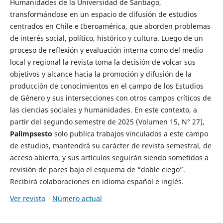
Humanidades de la Universidad de Santiago,
transformándose en un espacio de difusión de estudios
centrados en Chile e Iberoamérica, que aborden problemas
de interés social, político, histórico y cultura. Luego de un
proceso de reflexión y evaluación interna como del medio
local y regional la revista toma la decisión de volcar sus
objetivos y alcance hacia la promoción y difusión de la
producción de conocimientos en el campo de los Estudios
de Género y sus intersecciones con otros campos críticos de
las ciencias sociales y humanidades. En este contexto, a
partir del segundo semestre de 2025 (Volumen 15, N° 27),
Palimpsesto
solo publica trabajos vinculados a este campo
de estudios, mantendrá su carácter de revista semestral, de
acceso abierto, y sus artículos seguirán siendo sometidos a
revisión de pares bajo el esquema de “doble ciego”.
Recibirá colaboraciones en idioma español e inglés.
Ver revista
Número actual