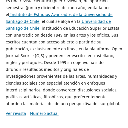
Es una revista científica (peer reviewed) de aparición
semestral (junio y diciembre de cada año) editada por
el
Instituto de Estudios Avanzados de la Universidad de
Santiago de Chile
, el cual se aloja en la
Universidad de
Santiago de Chile
, institución de Educación Superior Estatal
con una tradición desde 1849 en las artes y los oficios. Sus
escritos cuentan con acceso abierto a partir de su
publicación, exclusivamente en línea, en la plataforma Open
Journal Source (OJS) y pueden ser escritos en castellano,
inglés y portugués. Desde 1999 su objetivo ha sido
difundir resultados inéditos y originales de
investigaciones provenientes de las artes, humanidades y
ciencias sociales con especial atención en enfoques
interdisciplinarios, donde convergen discusiones sociales,
políticas, artísticas, filosóficas, que preferentemente
aborden las materias desde una perspectiva del sur global.
Ver revista
Número actual