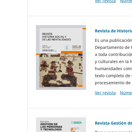
Ver revista
Númer
Revista de Histori
Es una publicación
Departamento de Hi
a toda contribució
y culturales en la 
humanidades como d
texto completo de 
procesamiento de 
Ver revista
Númer
Revista Gestión d