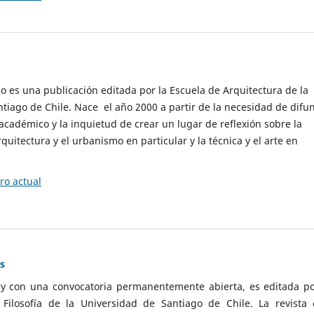
cio es una publicación editada por la Escuela de Arquitectura de la
tiago de Chile. Nace el año 2000 a partir de la necesidad de difu
cadémico y la inquietud de crear un lugar de reflexión sobre la
quitectura y el urbanismo en particular y la técnica y el arte en
o actual
as
 y con una convocatoria permanentemente abierta, es editada po
ilosofía de la Universidad de Santiago de Chile. La revista 