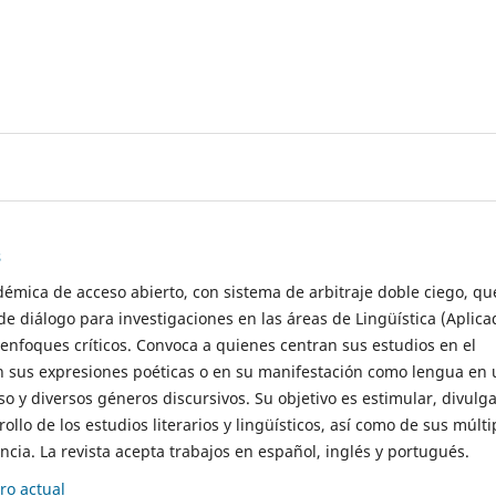
s
démica de acceso abierto, con sistema de arbitraje doble ciego, qu
de diálogo para investigaciones en las áreas de Lingüística (Aplica
 enfoques críticos. Convoca a quienes centran sus estudios en el
n sus expresiones poéticas o en su manifestación como lengua en 
so y diversos géneros discursivos. Su objetivo es estimular, divulga
rollo de los estudios literarios y lingüísticos, así como de sus múlti
cia. La revista acepta trabajos en español, inglés y portugués.
o actual