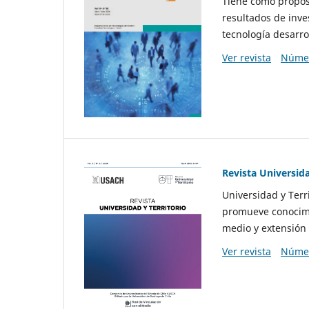
Tiene como propósi
resultados de inve
tecnología desarro
Ver revista
Númer
Revista Universida
Universidad y Terr
promueve conocimi
medio y extensión 
Ver revista
Númer