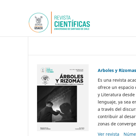
Arboles y Rizoma
Es una revista aca
ofrece un espacio 
y Literatura desde
lenguaje, ya sea e
a través del discur
contribuir al desar
zonas de convergen
Ver revista
Númer