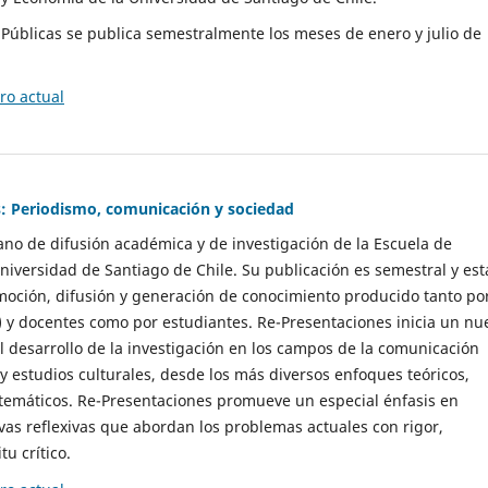
as Públicas se publica semestralmente los meses de enero y julio de
o actual
: Periodismo, comunicación y sociedad
gano de difusión académica y de investigación de la Escuela de
niversidad de Santiago de Chile. Su publicación es semestral y est
moción, difusión y generación de conocimiento producido tanto po
) y docentes como por estudiantes. Re-Presentaciones inicia un nu
l desarrollo de la investigación en los campos de la comunicación
 y estudios culturales, desde los más diversos enfoques teóricos,
 temáticos. Re-Presentaciones promueve un especial énfasis en
vas reflexivas que abordan los problemas actuales con rigor,
tu crítico.