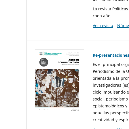
La revista Polític
cada año.
Ver revista
Númer
Re-presentaciones
Es el principal ór
Periodismo de la U
orientada a la pro
investigadoras (es
ciclo impulsando e
social, periodismo
epistemológicos y
aquellas perspecti
creatividad y espíri