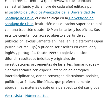
Es una revista científica (peer reviewed) de aparición
semestral (junio y diciembre de cada año) editada por
el
Instituto de Estudios Avanzados de la Universidad de
Santiago de Chile
, el cual se aloja en la
Universidad de
Santiago de Chile
, institución de Educación Superior Estatal
con una tradición desde 1849 en las artes y los oficios. Sus
escritos cuentan con acceso abierto a partir de su
publicación, exclusivamente en línea, en la plataforma Open
Journal Source (OJS) y pueden ser escritos en castellano,
inglés y portugués. Desde 1999 su objetivo ha sido
difundir resultados inéditos y originales de
investigaciones provenientes de las artes, humanidades y
ciencias sociales con especial atención en enfoques
interdisciplinarios, donde convergen discusiones sociales,
políticas, artísticas, filosóficas, que preferentemente
aborden las materias desde una perspectiva del sur global.
Ver revista
Número actual