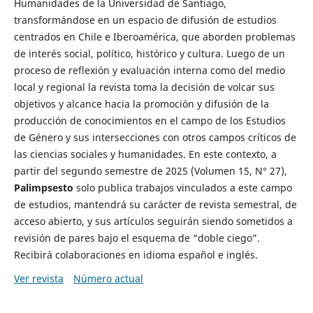
Humanidades de la Universidad de Santiago,
transformándose en un espacio de difusión de estudios
centrados en Chile e Iberoamérica, que aborden problemas
de interés social, político, histórico y cultura. Luego de un
proceso de reflexión y evaluación interna como del medio
local y regional la revista toma la decisión de volcar sus
objetivos y alcance hacia la promoción y difusión de la
producción de conocimientos en el campo de los Estudios
de Género y sus intersecciones con otros campos críticos de
las ciencias sociales y humanidades. En este contexto, a
partir del segundo semestre de 2025 (Volumen 15, N° 27),
Palimpsesto
solo publica trabajos vinculados a este campo
de estudios, mantendrá su carácter de revista semestral, de
acceso abierto, y sus artículos seguirán siendo sometidos a
revisión de pares bajo el esquema de “doble ciego”.
Recibirá colaboraciones en idioma español e inglés.
Ver revista
Número actual