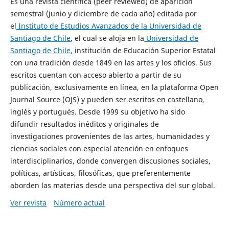
Es una revista científica (peer reviewed) de aparición
semestral (junio y diciembre de cada año) editada por
el
Instituto de Estudios Avanzados de la Universidad de
Santiago de Chile
, el cual se aloja en la
Universidad de
Santiago de Chile
, institución de Educación Superior Estatal
con una tradición desde 1849 en las artes y los oficios. Sus
escritos cuentan con acceso abierto a partir de su
publicación, exclusivamente en línea, en la plataforma Open
Journal Source (OJS) y pueden ser escritos en castellano,
inglés y portugués. Desde 1999 su objetivo ha sido
difundir resultados inéditos y originales de
investigaciones provenientes de las artes, humanidades y
ciencias sociales con especial atención en enfoques
interdisciplinarios, donde convergen discusiones sociales,
políticas, artísticas, filosóficas, que preferentemente
aborden las materias desde una perspectiva del sur global.
Ver revista
Número actual