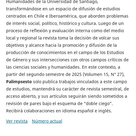
Humanidades de la Universidad de Santiago,
transformándose en un espacio de difusión de estudios
centrados en Chile e Iberoamérica, que aborden problemas
de interés social, político, histórico y cultura. Luego de un
proceso de reflexión y evaluación interna como del medio
local y regional la revista toma la decisión de volcar sus
objetivos y alcance hacia la promoción y difusión de la
producción de conocimientos en el campo de los Estudios
de Género y sus intersecciones con otros campos críticos de
las ciencias sociales y humanidades. En este contexto, a
partir del segundo semestre de 2025 (Volumen 15, N° 27),
Palimpsesto
solo publica trabajos vinculados a este campo
de estudios, mantendrá su carácter de revista semestral, de
acceso abierto, y sus artículos seguirán siendo sometidos a
revisión de pares bajo el esquema de “doble ciego”.
Recibirá colaboraciones en idioma español e inglés.
Ver revista
Número actual