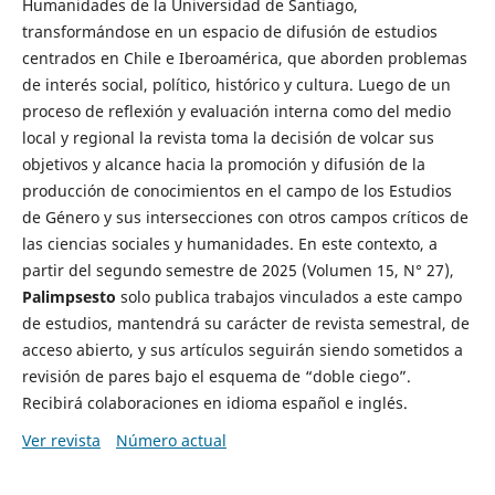
Humanidades de la Universidad de Santiago,
transformándose en un espacio de difusión de estudios
centrados en Chile e Iberoamérica, que aborden problemas
de interés social, político, histórico y cultura. Luego de un
proceso de reflexión y evaluación interna como del medio
local y regional la revista toma la decisión de volcar sus
objetivos y alcance hacia la promoción y difusión de la
producción de conocimientos en el campo de los Estudios
de Género y sus intersecciones con otros campos críticos de
las ciencias sociales y humanidades. En este contexto, a
partir del segundo semestre de 2025 (Volumen 15, N° 27),
Palimpsesto
solo publica trabajos vinculados a este campo
de estudios, mantendrá su carácter de revista semestral, de
acceso abierto, y sus artículos seguirán siendo sometidos a
revisión de pares bajo el esquema de “doble ciego”.
Recibirá colaboraciones en idioma español e inglés.
Ver revista
Número actual