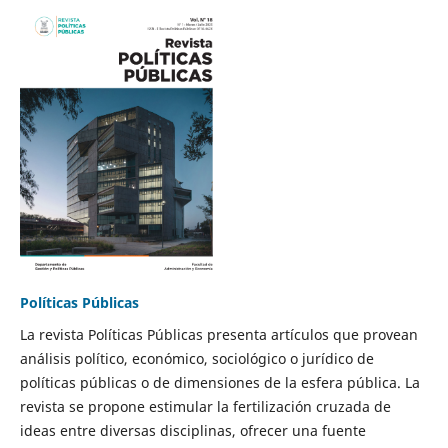
Políticas Públicas
La revista Políticas Públicas presenta artículos que provean
análisis político, económico, sociológico o jurídico de
políticas públicas o de dimensiones de la esfera pública. La
revista se propone estimular la fertilización cruzada de
ideas entre diversas disciplinas, ofrecer una fuente