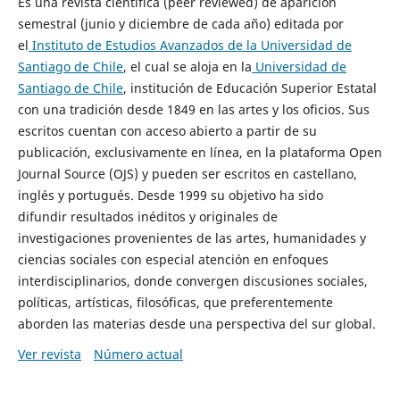
Es una revista científica (peer reviewed) de aparición
semestral (junio y diciembre de cada año) editada por
el
Instituto de Estudios Avanzados de la Universidad de
Santiago de Chile
, el cual se aloja en la
Universidad de
Santiago de Chile
, institución de Educación Superior Estatal
con una tradición desde 1849 en las artes y los oficios. Sus
escritos cuentan con acceso abierto a partir de su
publicación, exclusivamente en línea, en la plataforma Open
Journal Source (OJS) y pueden ser escritos en castellano,
inglés y portugués. Desde 1999 su objetivo ha sido
difundir resultados inéditos y originales de
investigaciones provenientes de las artes, humanidades y
ciencias sociales con especial atención en enfoques
interdisciplinarios, donde convergen discusiones sociales,
políticas, artísticas, filosóficas, que preferentemente
aborden las materias desde una perspectiva del sur global.
Ver revista
Número actual