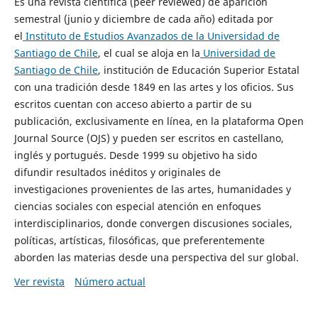
Es una revista científica (peer reviewed) de aparición
semestral (junio y diciembre de cada año) editada por
el
Instituto de Estudios Avanzados de la Universidad de
Santiago de Chile
, el cual se aloja en la
Universidad de
Santiago de Chile
, institución de Educación Superior Estatal
con una tradición desde 1849 en las artes y los oficios. Sus
escritos cuentan con acceso abierto a partir de su
publicación, exclusivamente en línea, en la plataforma Open
Journal Source (OJS) y pueden ser escritos en castellano,
inglés y portugués. Desde 1999 su objetivo ha sido
difundir resultados inéditos y originales de
investigaciones provenientes de las artes, humanidades y
ciencias sociales con especial atención en enfoques
interdisciplinarios, donde convergen discusiones sociales,
políticas, artísticas, filosóficas, que preferentemente
aborden las materias desde una perspectiva del sur global.
Ver revista
Número actual