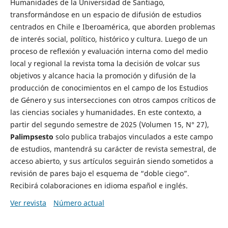
Humanidades de la Universidad de Santiago,
transformándose en un espacio de difusión de estudios
centrados en Chile e Iberoamérica, que aborden problemas
de interés social, político, histórico y cultura. Luego de un
proceso de reflexión y evaluación interna como del medio
local y regional la revista toma la decisión de volcar sus
objetivos y alcance hacia la promoción y difusión de la
producción de conocimientos en el campo de los Estudios
de Género y sus intersecciones con otros campos críticos de
las ciencias sociales y humanidades. En este contexto, a
partir del segundo semestre de 2025 (Volumen 15, N° 27),
Palimpsesto
solo publica trabajos vinculados a este campo
de estudios, mantendrá su carácter de revista semestral, de
acceso abierto, y sus artículos seguirán siendo sometidos a
revisión de pares bajo el esquema de “doble ciego”.
Recibirá colaboraciones en idioma español e inglés.
Ver revista
Número actual