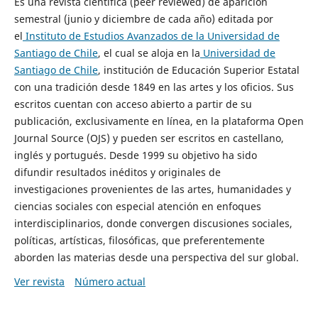
Es una revista científica (peer reviewed) de aparición
semestral (junio y diciembre de cada año) editada por
el
Instituto de Estudios Avanzados de la Universidad de
Santiago de Chile
, el cual se aloja en la
Universidad de
Santiago de Chile
, institución de Educación Superior Estatal
con una tradición desde 1849 en las artes y los oficios. Sus
escritos cuentan con acceso abierto a partir de su
publicación, exclusivamente en línea, en la plataforma Open
Journal Source (OJS) y pueden ser escritos en castellano,
inglés y portugués. Desde 1999 su objetivo ha sido
difundir resultados inéditos y originales de
investigaciones provenientes de las artes, humanidades y
ciencias sociales con especial atención en enfoques
interdisciplinarios, donde convergen discusiones sociales,
políticas, artísticas, filosóficas, que preferentemente
aborden las materias desde una perspectiva del sur global.
Ver revista
Número actual