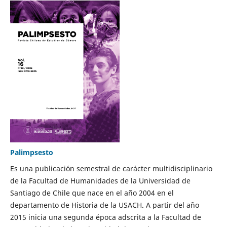
Palimpsesto
Es una publicación semestral de carácter multidisciplinario
de la Facultad de Humanidades de la Universidad de
Santiago de Chile que nace en el año 2004 en el
departamento de Historia de la USACH. A partir del año
2015 inicia una segunda época adscrita a la Facultad de