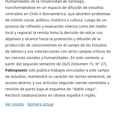
Humanidades de la Universidad de Santiago,
transformándose en un espacio de difusión de estudios
centrados en Chile e Iberoamérica, que aborden problemas
de interés social, político, histórico y cultura. Luego de un
proceso de reflexión y evaluación interna como del medio
local y regional la revista toma la decisión de volcar sus
objetivos y alcance hacia la promoción y difusión de la
producción de conocimientos en el campo de los Estudios
de Género y sus intersecciones con otros campos críticos de
las ciencias sociales y humanidades. En este contexto, a
partir del segundo semestre de 2025 (Volumen 15, N° 27),
Palimpsesto
solo publica trabajos vinculados a este campo
de estudios, mantendrá su carácter de revista semestral, de
acceso abierto, y sus artículos seguirán siendo sometidos a
revisión de pares bajo el esquema de “doble ciego”.
Recibirá colaboraciones en idioma español e inglés.
Ver revista
Número actual