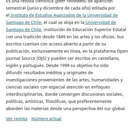
Es una revista científica (peer reviewed) de aparición
semestral (junio y diciembre de cada año) editada por
el
Instituto de Estudios Avanzados de la Universidad de
Santiago de Chile
, el cual se aloja en la
Universidad de
Santiago de Chile
, institución de Educación Superior Estatal
con una tradición desde 1849 en las artes y los oficios. Sus
escritos cuentan con acceso abierto a partir de su
publicación, exclusivamente en línea, en la plataforma Open
Journal Source (OJS) y pueden ser escritos en castellano,
inglés y portugués. Desde 1999 su objetivo ha sido
difundir resultados inéditos y originales de
investigaciones provenientes de las artes, humanidades y
ciencias sociales con especial atención en enfoques
interdisciplinarios, donde convergen discusiones sociales,
políticas, artísticas, filosóficas, que preferentemente
aborden las materias desde una perspectiva del sur global.
Ver revista
Número actual