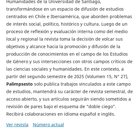
Humanidades de la Universidad de Santiago,
transformándose en un espacio de difusión de estudios
centrados en Chile e Iberoamérica, que aborden problemas
de interés social, político, histórico y cultura. Luego de un
proceso de reflexión y evaluación interna como del medio
local y regional la revista toma la decisión de volcar sus
objetivos y alcance hacia la promoción y difusión de la
producción de conocimientos en el campo de los Estudios
de Género y sus intersecciones con otros campos críticos de
las ciencias sociales y humanidades. En este contexto, a
partir del segundo semestre de 2025 (Volumen 15, N° 27),
Palimpsesto
solo publica trabajos vinculados a este campo
de estudios, mantendrá su carácter de revista semestral, de
acceso abierto, y sus artículos seguirán siendo sometidos a
revisión de pares bajo el esquema de “doble ciego”.
Recibirá colaboraciones en idioma español e inglés.
Ver revista
Número actual