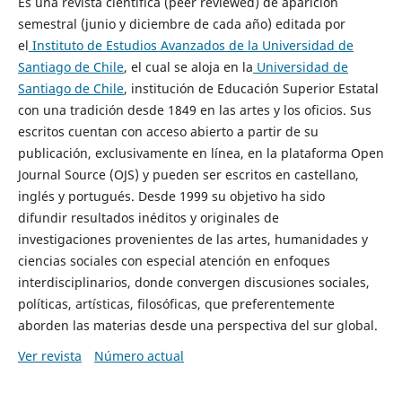
Es una revista científica (peer reviewed) de aparición
semestral (junio y diciembre de cada año) editada por
el
Instituto de Estudios Avanzados de la Universidad de
Santiago de Chile
, el cual se aloja en la
Universidad de
Santiago de Chile
, institución de Educación Superior Estatal
con una tradición desde 1849 en las artes y los oficios. Sus
escritos cuentan con acceso abierto a partir de su
publicación, exclusivamente en línea, en la plataforma Open
Journal Source (OJS) y pueden ser escritos en castellano,
inglés y portugués. Desde 1999 su objetivo ha sido
difundir resultados inéditos y originales de
investigaciones provenientes de las artes, humanidades y
ciencias sociales con especial atención en enfoques
interdisciplinarios, donde convergen discusiones sociales,
políticas, artísticas, filosóficas, que preferentemente
aborden las materias desde una perspectiva del sur global.
Ver revista
Número actual