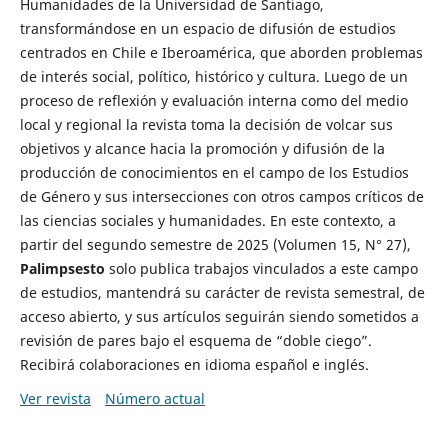
Humanidades de la Universidad de Santiago,
transformándose en un espacio de difusión de estudios
centrados en Chile e Iberoamérica, que aborden problemas
de interés social, político, histórico y cultura. Luego de un
proceso de reflexión y evaluación interna como del medio
local y regional la revista toma la decisión de volcar sus
objetivos y alcance hacia la promoción y difusión de la
producción de conocimientos en el campo de los Estudios
de Género y sus intersecciones con otros campos críticos de
las ciencias sociales y humanidades. En este contexto, a
partir del segundo semestre de 2025 (Volumen 15, N° 27),
Palimpsesto
solo publica trabajos vinculados a este campo
de estudios, mantendrá su carácter de revista semestral, de
acceso abierto, y sus artículos seguirán siendo sometidos a
revisión de pares bajo el esquema de “doble ciego”.
Recibirá colaboraciones en idioma español e inglés.
Ver revista
Número actual