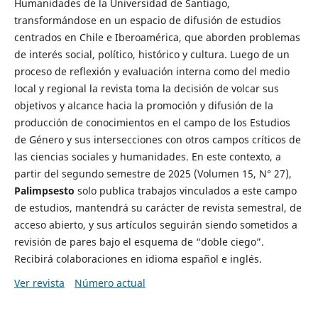
Humanidades de la Universidad de Santiago,
transformándose en un espacio de difusión de estudios
centrados en Chile e Iberoamérica, que aborden problemas
de interés social, político, histórico y cultura. Luego de un
proceso de reflexión y evaluación interna como del medio
local y regional la revista toma la decisión de volcar sus
objetivos y alcance hacia la promoción y difusión de la
producción de conocimientos en el campo de los Estudios
de Género y sus intersecciones con otros campos críticos de
las ciencias sociales y humanidades. En este contexto, a
partir del segundo semestre de 2025 (Volumen 15, N° 27),
Palimpsesto
solo publica trabajos vinculados a este campo
de estudios, mantendrá su carácter de revista semestral, de
acceso abierto, y sus artículos seguirán siendo sometidos a
revisión de pares bajo el esquema de “doble ciego”.
Recibirá colaboraciones en idioma español e inglés.
Ver revista
Número actual