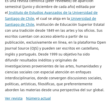
Es una revista científica (peer reviewed) de aparición
semestral (junio y diciembre de cada año) editada por
el
Instituto de Estudios Avanzados de la Universidad de
Santiago de Chile
, el cual se aloja en la
Universidad de
Santiago de Chile
, institución de Educación Superior Estatal
con una tradición desde 1849 en las artes y los oficios. Sus
escritos cuentan con acceso abierto a partir de su
publicación, exclusivamente en línea, en la plataforma Open
Journal Source (OJS) y pueden ser escritos en castellano,
inglés y portugués. Desde 1999 su objetivo ha sido
difundir resultados inéditos y originales de
investigaciones provenientes de las artes, humanidades y
ciencias sociales con especial atención en enfoques
interdisciplinarios, donde convergen discusiones sociales,
políticas, artísticas, filosóficas, que preferentemente
aborden las materias desde una perspectiva del sur global.
Ver revista
Número actual