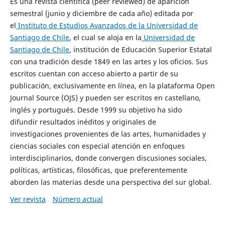
Es una revista científica (peer reviewed) de aparición
semestral (junio y diciembre de cada año) editada por
el
Instituto de Estudios Avanzados de la Universidad de
Santiago de Chile
, el cual se aloja en la
Universidad de
Santiago de Chile
, institución de Educación Superior Estatal
con una tradición desde 1849 en las artes y los oficios. Sus
escritos cuentan con acceso abierto a partir de su
publicación, exclusivamente en línea, en la plataforma Open
Journal Source (OJS) y pueden ser escritos en castellano,
inglés y portugués. Desde 1999 su objetivo ha sido
difundir resultados inéditos y originales de
investigaciones provenientes de las artes, humanidades y
ciencias sociales con especial atención en enfoques
interdisciplinarios, donde convergen discusiones sociales,
políticas, artísticas, filosóficas, que preferentemente
aborden las materias desde una perspectiva del sur global.
Ver revista
Número actual