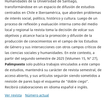
Humanidades de la Universidad de Santiago,
transformándose en un espacio de difusión de estudios
centrados en Chile e Iberoamérica, que aborden problemas
de interés social, político, histórico y cultura. Luego de un
proceso de reflexión y evaluación interna como del medio
local y regional la revista toma la decisión de volcar sus
objetivos y alcance hacia la promoción y difusión de la
producción de conocimientos en el campo de los Estudios
de Género y sus intersecciones con otros campos críticos de
las ciencias sociales y humanidades. En este contexto, a
partir del segundo semestre de 2025 (Volumen 15, N° 27),
Palimpsesto
solo publica trabajos vinculados a este campo
de estudios, mantendrá su carácter de revista semestral, de
acceso abierto, y sus artículos seguirán siendo sometidos a
revisión de pares bajo el esquema de “doble ciego”.
Recibirá colaboraciones en idioma español e inglés.
Ver revista
Número actual