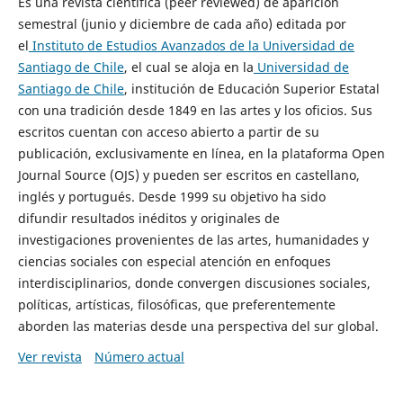
Es una revista científica (peer reviewed) de aparición
semestral (junio y diciembre de cada año) editada por
el
Instituto de Estudios Avanzados de la Universidad de
Santiago de Chile
, el cual se aloja en la
Universidad de
Santiago de Chile
, institución de Educación Superior Estatal
con una tradición desde 1849 en las artes y los oficios. Sus
escritos cuentan con acceso abierto a partir de su
publicación, exclusivamente en línea, en la plataforma Open
Journal Source (OJS) y pueden ser escritos en castellano,
inglés y portugués. Desde 1999 su objetivo ha sido
difundir resultados inéditos y originales de
investigaciones provenientes de las artes, humanidades y
ciencias sociales con especial atención en enfoques
interdisciplinarios, donde convergen discusiones sociales,
políticas, artísticas, filosóficas, que preferentemente
aborden las materias desde una perspectiva del sur global.
Ver revista
Número actual