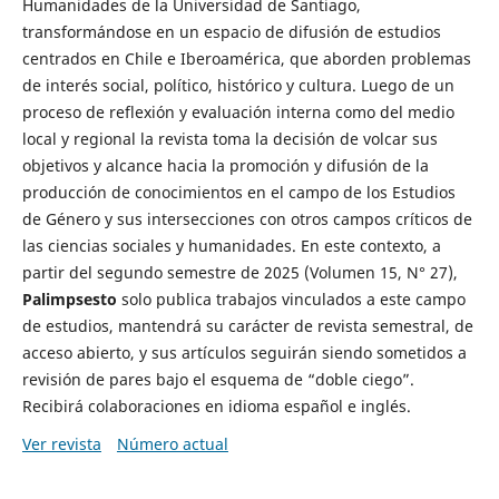
Humanidades de la Universidad de Santiago,
transformándose en un espacio de difusión de estudios
centrados en Chile e Iberoamérica, que aborden problemas
de interés social, político, histórico y cultura. Luego de un
proceso de reflexión y evaluación interna como del medio
local y regional la revista toma la decisión de volcar sus
objetivos y alcance hacia la promoción y difusión de la
producción de conocimientos en el campo de los Estudios
de Género y sus intersecciones con otros campos críticos de
las ciencias sociales y humanidades. En este contexto, a
partir del segundo semestre de 2025 (Volumen 15, N° 27),
Palimpsesto
solo publica trabajos vinculados a este campo
de estudios, mantendrá su carácter de revista semestral, de
acceso abierto, y sus artículos seguirán siendo sometidos a
revisión de pares bajo el esquema de “doble ciego”.
Recibirá colaboraciones en idioma español e inglés.
Ver revista
Número actual