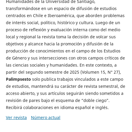
Humanidades de la Universidad de Santiago,
transformándose en un espacio de difusión de estudios
centrados en Chile e Iberoamérica, que aborden problemas
de interés social, político, histórico y cultura. Luego de un
proceso de reflexión y evaluación interna como del medio
local y regional la revista toma la decisión de volcar sus
objetivos y alcance hacia la promoción y difusión de la
producción de conocimientos en el campo de los Estudios
de Género y sus intersecciones con otros campos críticos de
las ciencias sociales y humanidades. En este contexto, a
partir del segundo semestre de 2025 (Volumen 15, N° 27),
Palimpsesto
solo publica trabajos vinculados a este campo
de estudios, mantendrá su carácter de revista semestral, de
acceso abierto, y sus artículos seguirán siendo sometidos a
revisión de pares bajo el esquema de “doble ciego”.
Recibirá colaboraciones en idioma español e inglés.
Ver revista
Número actual