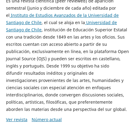
Es una revista científica (peer reviewed) de aparición
semestral (junio y diciembre de cada año) editada por
el
Instituto de Estudios Avanzados de la Universidad de
Santiago de Chile
, el cual se aloja en la
Universidad de
Santiago de Chile
, institución de Educación Superior Estatal
con una tradición desde 1849 en las artes y los oficios. Sus
escritos cuentan con acceso abierto a partir de su
publicación, exclusivamente en línea, en la plataforma Open
Journal Source (OJS) y pueden ser escritos en castellano,
inglés y portugués. Desde 1999 su objetivo ha sido
difundir resultados inéditos y originales de
investigaciones provenientes de las artes, humanidades y
ciencias sociales con especial atención en enfoques
interdisciplinarios, donde convergen discusiones sociales,
políticas, artísticas, filosóficas, que preferentemente
aborden las materias desde una perspectiva del sur global.
Ver revista
Número actual