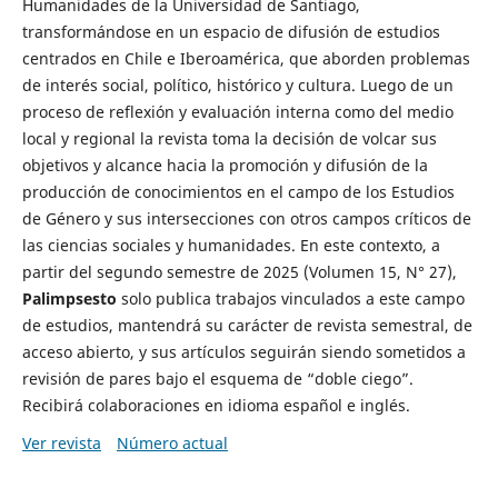
Humanidades de la Universidad de Santiago,
transformándose en un espacio de difusión de estudios
centrados en Chile e Iberoamérica, que aborden problemas
de interés social, político, histórico y cultura. Luego de un
proceso de reflexión y evaluación interna como del medio
local y regional la revista toma la decisión de volcar sus
objetivos y alcance hacia la promoción y difusión de la
producción de conocimientos en el campo de los Estudios
de Género y sus intersecciones con otros campos críticos de
las ciencias sociales y humanidades. En este contexto, a
partir del segundo semestre de 2025 (Volumen 15, N° 27),
Palimpsesto
solo publica trabajos vinculados a este campo
de estudios, mantendrá su carácter de revista semestral, de
acceso abierto, y sus artículos seguirán siendo sometidos a
revisión de pares bajo el esquema de “doble ciego”.
Recibirá colaboraciones en idioma español e inglés.
Ver revista
Número actual