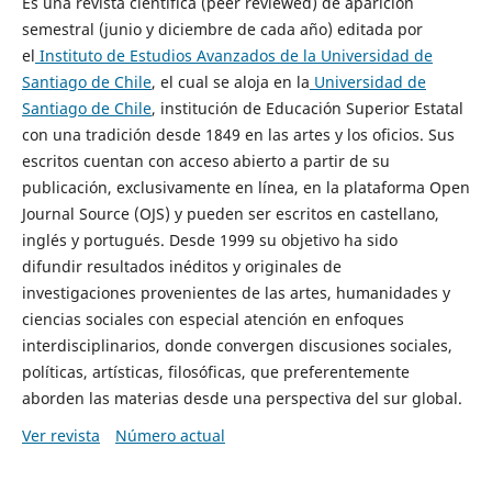
Es una revista científica (peer reviewed) de aparición
semestral (junio y diciembre de cada año) editada por
el
Instituto de Estudios Avanzados de la Universidad de
Santiago de Chile
, el cual se aloja en la
Universidad de
Santiago de Chile
, institución de Educación Superior Estatal
con una tradición desde 1849 en las artes y los oficios. Sus
escritos cuentan con acceso abierto a partir de su
publicación, exclusivamente en línea, en la plataforma Open
Journal Source (OJS) y pueden ser escritos en castellano,
inglés y portugués. Desde 1999 su objetivo ha sido
difundir resultados inéditos y originales de
investigaciones provenientes de las artes, humanidades y
ciencias sociales con especial atención en enfoques
interdisciplinarios, donde convergen discusiones sociales,
políticas, artísticas, filosóficas, que preferentemente
aborden las materias desde una perspectiva del sur global.
Ver revista
Número actual