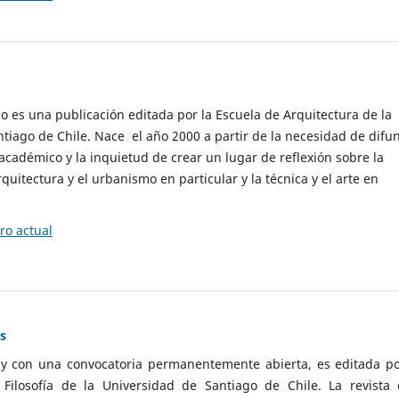
cio es una publicación editada por la Escuela de Arquitectura de la
tiago de Chile. Nace el año 2000 a partir de la necesidad de difu
cadémico y la inquietud de crear un lugar de reflexión sobre la
quitectura y el urbanismo en particular y la técnica y el arte en
o actual
as
 y con una convocatoria permanentemente abierta, es editada po
ilosofía de la Universidad de Santiago de Chile. La revista 