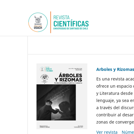
Arboles y Rizoma
Es una revista aca
ofrece un espacio 
y Literatura desde
lenguaje, ya sea e
a través del discur
contribuir al desar
zonas de convergen
Ver revista
Númer