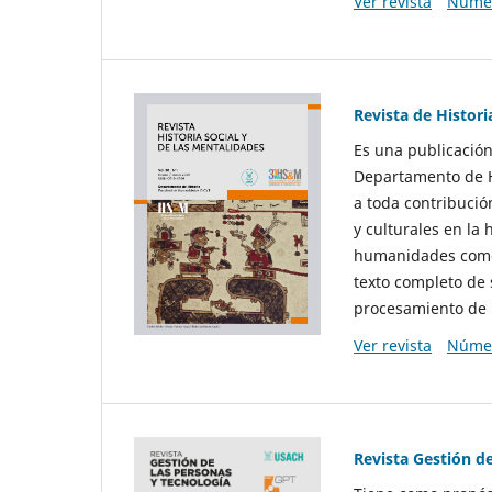
Ver revista
Númer
Revista de Histori
Es una publicación
Departamento de Hi
a toda contribució
y culturales en la 
humanidades como d
texto completo de 
procesamiento de 
Ver revista
Númer
Revista Gestión d