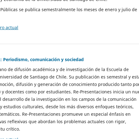
as Públicas se publica semestralmente los meses de enero y julio de
o actual
: Periodismo, comunicación y sociedad
gano de difusión académica y de investigación de la Escuela de
niversidad de Santiago de Chile. Su publicación es semestral y est
moción, difusión y generación de conocimiento producido tanto po
) y docentes como por estudiantes. Re-Presentaciones inicia un nu
l desarrollo de la investigación en los campos de la comunicación
 y estudios culturales, desde los más diversos enfoques teóricos,
 temáticos. Re-Presentaciones promueve un especial énfasis en
vas reflexivas que abordan los problemas actuales con rigor,
tu crítico.