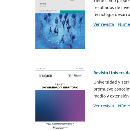
Tiene como propósi
resultados de inve
tecnología desarro
Ver revista
Númer
Revista Universida
Universidad y Terr
promueve conocimi
medio y extensión 
Ver revista
Númer