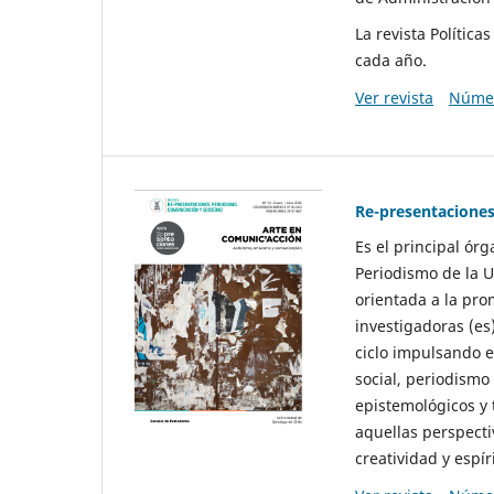
La revista Polític
cada año.
Ver revista
Númer
Re-presentaciones
Es el principal ór
Periodismo de la U
orientada a la pro
investigadoras (es
ciclo impulsando e
social, periodismo
epistemológicos y
aquellas perspecti
creatividad y espíri