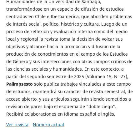
Humanidades de la Universidad de Santiago,
transformándose en un espacio de difusión de estudios
centrados en Chile e Iberoamérica, que aborden problemas
de interés social, político, histórico y cultura. Luego de un
proceso de reflexión y evaluación interna como del medio
local y regional la revista toma la decisión de volcar sus
objetivos y alcance hacia la promoción y difusión de la
producción de conocimientos en el campo de los Estudios
de Género y sus intersecciones con otros campos críticos de
las ciencias sociales y humanidades. En este contexto, a
partir del segundo semestre de 2025 (Volumen 15, N° 27),
Palimpsesto
solo publica trabajos vinculados a este campo
de estudios, mantendrá su carácter de revista semestral, de
acceso abierto, y sus artículos seguirán siendo sometidos a
revisión de pares bajo el esquema de “doble ciego”.
Recibirá colaboraciones en idioma español e inglés.
Ver revista
Número actual