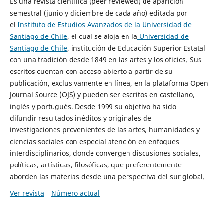
Es una revista científica (peer reviewed) de aparición
semestral (junio y diciembre de cada año) editada por
el
Instituto de Estudios Avanzados de la Universidad de
Santiago de Chile
, el cual se aloja en la
Universidad de
Santiago de Chile
, institución de Educación Superior Estatal
con una tradición desde 1849 en las artes y los oficios. Sus
escritos cuentan con acceso abierto a partir de su
publicación, exclusivamente en línea, en la plataforma Open
Journal Source (OJS) y pueden ser escritos en castellano,
inglés y portugués. Desde 1999 su objetivo ha sido
difundir resultados inéditos y originales de
investigaciones provenientes de las artes, humanidades y
ciencias sociales con especial atención en enfoques
interdisciplinarios, donde convergen discusiones sociales,
políticas, artísticas, filosóficas, que preferentemente
aborden las materias desde una perspectiva del sur global.
Ver revista
Número actual