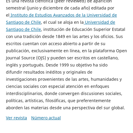
Es una revista científica (peer reviewed) de aparición
semestral (junio y diciembre de cada año) editada por
el
Instituto de Estudios Avanzados de la Universidad de
Santiago de Chile
, el cual se aloja en la
Universidad de
Santiago de Chile
, institución de Educación Superior Estatal
con una tradición desde 1849 en las artes y los oficios. Sus
escritos cuentan con acceso abierto a partir de su
publicación, exclusivamente en línea, en la plataforma Open
Journal Source (OJS) y pueden ser escritos en castellano,
inglés y portugués. Desde 1999 su objetivo ha sido
difundir resultados inéditos y originales de
investigaciones provenientes de las artes, humanidades y
ciencias sociales con especial atención en enfoques
interdisciplinarios, donde convergen discusiones sociales,
políticas, artísticas, filosóficas, que preferentemente
aborden las materias desde una perspectiva del sur global.
Ver revista
Número actual