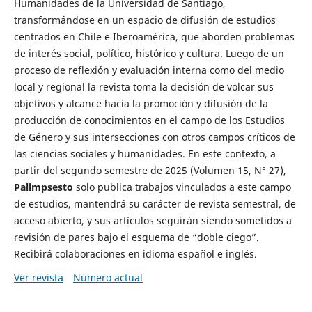
Humanidades de la Universidad de Santiago,
transformándose en un espacio de difusión de estudios
centrados en Chile e Iberoamérica, que aborden problemas
de interés social, político, histórico y cultura. Luego de un
proceso de reflexión y evaluación interna como del medio
local y regional la revista toma la decisión de volcar sus
objetivos y alcance hacia la promoción y difusión de la
producción de conocimientos en el campo de los Estudios
de Género y sus intersecciones con otros campos críticos de
las ciencias sociales y humanidades. En este contexto, a
partir del segundo semestre de 2025 (Volumen 15, N° 27),
Palimpsesto
solo publica trabajos vinculados a este campo
de estudios, mantendrá su carácter de revista semestral, de
acceso abierto, y sus artículos seguirán siendo sometidos a
revisión de pares bajo el esquema de “doble ciego”.
Recibirá colaboraciones en idioma español e inglés.
Ver revista
Número actual