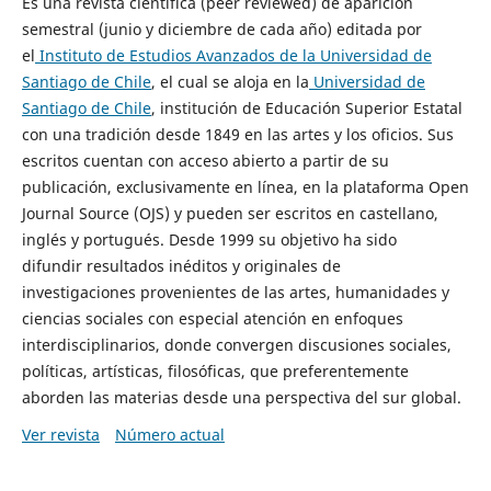
Es una revista científica (peer reviewed) de aparición
semestral (junio y diciembre de cada año) editada por
el
Instituto de Estudios Avanzados de la Universidad de
Santiago de Chile
, el cual se aloja en la
Universidad de
Santiago de Chile
, institución de Educación Superior Estatal
con una tradición desde 1849 en las artes y los oficios. Sus
escritos cuentan con acceso abierto a partir de su
publicación, exclusivamente en línea, en la plataforma Open
Journal Source (OJS) y pueden ser escritos en castellano,
inglés y portugués. Desde 1999 su objetivo ha sido
difundir resultados inéditos y originales de
investigaciones provenientes de las artes, humanidades y
ciencias sociales con especial atención en enfoques
interdisciplinarios, donde convergen discusiones sociales,
políticas, artísticas, filosóficas, que preferentemente
aborden las materias desde una perspectiva del sur global.
Ver revista
Número actual