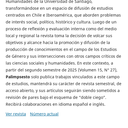
Humanidades de la Universidad de Santiago,
transformándose en un espacio de difusión de estudios
centrados en Chile e Iberoamérica, que aborden problemas
de interés social, político, histórico y cultura. Luego de un
proceso de reflexión y evaluación interna como del medio
local y regional la revista toma la decisión de volcar sus
objetivos y alcance hacia la promoción y difusión de la
producción de conocimientos en el campo de los Estudios
de Género y sus intersecciones con otros campos críticos de
las ciencias sociales y humanidades. En este contexto, a
partir del segundo semestre de 2025 (Volumen 15, N° 27),
Palimpsesto
solo publica trabajos vinculados a este campo
de estudios, mantendrá su carácter de revista semestral, de
acceso abierto, y sus artículos seguirán siendo sometidos a
revisión de pares bajo el esquema de “doble ciego”.
Recibirá colaboraciones en idioma español e inglés.
Ver revista
Número actual