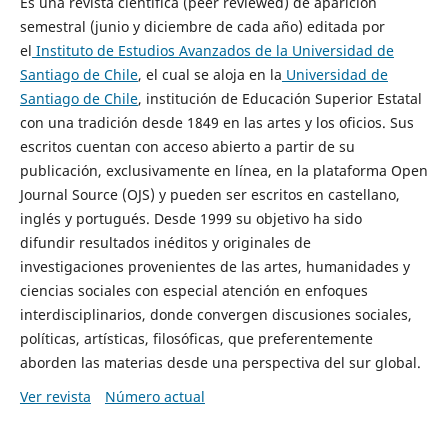
Es una revista científica (peer reviewed) de aparición
semestral (junio y diciembre de cada año) editada por
el
Instituto de Estudios Avanzados de la Universidad de
Santiago de Chile
, el cual se aloja en la
Universidad de
Santiago de Chile
, institución de Educación Superior Estatal
con una tradición desde 1849 en las artes y los oficios. Sus
escritos cuentan con acceso abierto a partir de su
publicación, exclusivamente en línea, en la plataforma Open
Journal Source (OJS) y pueden ser escritos en castellano,
inglés y portugués. Desde 1999 su objetivo ha sido
difundir resultados inéditos y originales de
investigaciones provenientes de las artes, humanidades y
ciencias sociales con especial atención en enfoques
interdisciplinarios, donde convergen discusiones sociales,
políticas, artísticas, filosóficas, que preferentemente
aborden las materias desde una perspectiva del sur global.
Ver revista
Número actual