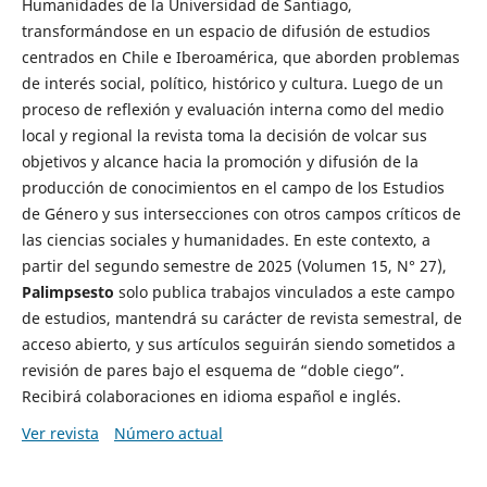
Humanidades de la Universidad de Santiago,
transformándose en un espacio de difusión de estudios
centrados en Chile e Iberoamérica, que aborden problemas
de interés social, político, histórico y cultura. Luego de un
proceso de reflexión y evaluación interna como del medio
local y regional la revista toma la decisión de volcar sus
objetivos y alcance hacia la promoción y difusión de la
producción de conocimientos en el campo de los Estudios
de Género y sus intersecciones con otros campos críticos de
las ciencias sociales y humanidades. En este contexto, a
partir del segundo semestre de 2025 (Volumen 15, N° 27),
Palimpsesto
solo publica trabajos vinculados a este campo
de estudios, mantendrá su carácter de revista semestral, de
acceso abierto, y sus artículos seguirán siendo sometidos a
revisión de pares bajo el esquema de “doble ciego”.
Recibirá colaboraciones en idioma español e inglés.
Ver revista
Número actual