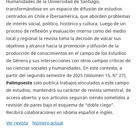
Humanidades de la Universidad de Santiago,
transformándose en un espacio de difusión de estudios
centrados en Chile e Iberoamérica, que aborden problemas
de interés social, político, histórico y cultura. Luego de un
proceso de reflexión y evaluación interna como del medio
local y regional la revista toma la decisión de volcar sus
objetivos y alcance hacia la promoción y difusión de la
producción de conocimientos en el campo de los Estudios
de Género y sus intersecciones con otros campos críticos de
las ciencias sociales y humanidades. En este contexto, a
partir del segundo semestre de 2025 (Volumen 15, N° 27),
Palimpsesto
solo publica trabajos vinculados a este campo
de estudios, mantendrá su carácter de revista semestral, de
acceso abierto, y sus artículos seguirán siendo sometidos a
revisión de pares bajo el esquema de “doble ciego”.
Recibirá colaboraciones en idioma español e inglés.
Ver revista
Número actual