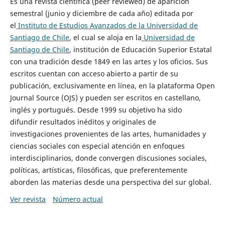
Es una revista científica (peer reviewed) de aparición
semestral (junio y diciembre de cada año) editada por
el
Instituto de Estudios Avanzados de la Universidad de
Santiago de Chile
, el cual se aloja en la
Universidad de
Santiago de Chile
, institución de Educación Superior Estatal
con una tradición desde 1849 en las artes y los oficios. Sus
escritos cuentan con acceso abierto a partir de su
publicación, exclusivamente en línea, en la plataforma Open
Journal Source (OJS) y pueden ser escritos en castellano,
inglés y portugués. Desde 1999 su objetivo ha sido
difundir resultados inéditos y originales de
investigaciones provenientes de las artes, humanidades y
ciencias sociales con especial atención en enfoques
interdisciplinarios, donde convergen discusiones sociales,
políticas, artísticas, filosóficas, que preferentemente
aborden las materias desde una perspectiva del sur global.
Ver revista
Número actual