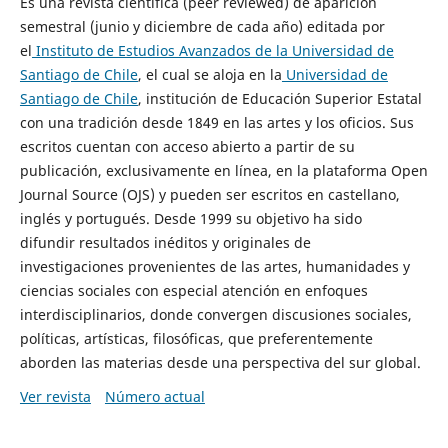
Es una revista científica (peer reviewed) de aparición
semestral (junio y diciembre de cada año) editada por
el
Instituto de Estudios Avanzados de la Universidad de
Santiago de Chile
, el cual se aloja en la
Universidad de
Santiago de Chile
, institución de Educación Superior Estatal
con una tradición desde 1849 en las artes y los oficios. Sus
escritos cuentan con acceso abierto a partir de su
publicación, exclusivamente en línea, en la plataforma Open
Journal Source (OJS) y pueden ser escritos en castellano,
inglés y portugués. Desde 1999 su objetivo ha sido
difundir resultados inéditos y originales de
investigaciones provenientes de las artes, humanidades y
ciencias sociales con especial atención en enfoques
interdisciplinarios, donde convergen discusiones sociales,
políticas, artísticas, filosóficas, que preferentemente
aborden las materias desde una perspectiva del sur global.
Ver revista
Número actual