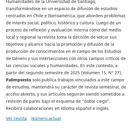
Humanidades de la Universidad de Santiago,
transformándose en un espacio de difusión de estudios
centrados en Chile e Iberoamérica, que aborden problemas
de interés social, político, histórico y cultura. Luego de un
proceso de reflexión y evaluación interna como del medio
local y regional la revista toma la decisión de volcar sus
objetivos y alcance hacia la promoción y difusión de la
producción de conocimientos en el campo de los Estudios
de Género y sus intersecciones con otros campos críticos de
las ciencias sociales y humanidades. En este contexto, a
partir del segundo semestre de 2025 (Volumen 15, N° 27),
Palimpsesto
solo publica trabajos vinculados a este campo
de estudios, mantendrá su carácter de revista semestral, de
acceso abierto, y sus artículos seguirán siendo sometidos a
revisión de pares bajo el esquema de “doble ciego”.
Recibirá colaboraciones en idioma español e inglés.
Ver revista
Número actual