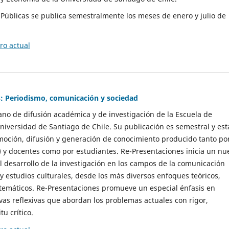
as Públicas se publica semestralmente los meses de enero y julio de
o actual
: Periodismo, comunicación y sociedad
gano de difusión académica y de investigación de la Escuela de
niversidad de Santiago de Chile. Su publicación es semestral y est
moción, difusión y generación de conocimiento producido tanto po
) y docentes como por estudiantes. Re-Presentaciones inicia un nu
l desarrollo de la investigación en los campos de la comunicación
 y estudios culturales, desde los más diversos enfoques teóricos,
 temáticos. Re-Presentaciones promueve un especial énfasis en
vas reflexivas que abordan los problemas actuales con rigor,
tu crítico.