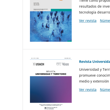
Tiene como propósi
resultados de inve
tecnología desarro
Ver revista
Númer
Revista Universida
Universidad y Terr
promueve conocimi
medio y extensión 
Ver revista
Númer