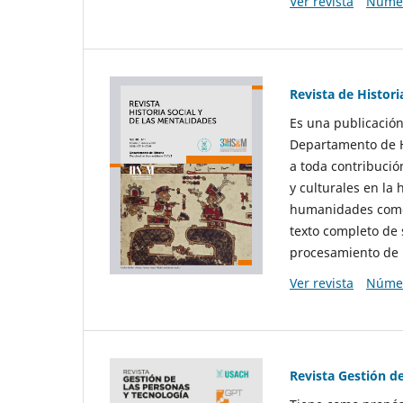
Ver revista
Númer
Revista de Histori
Es una publicación
Departamento de Hi
a toda contribució
y culturales en la 
humanidades como d
texto completo de 
procesamiento de 
Ver revista
Númer
Revista Gestión d