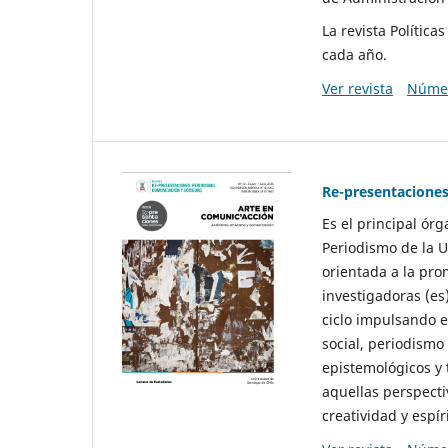
La revista Polític
cada año.
Ver revista
Númer
Re-presentaciones
Es el principal ór
Periodismo de la U
orientada a la pro
investigadoras (es
ciclo impulsando e
social, periodismo
epistemológicos y
aquellas perspecti
creatividad y espíri