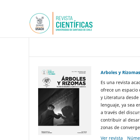
Arboles y Rizoma
Es una revista aca
ofrece un espacio 
y Literatura desde
lenguaje, ya sea e
a través del discur
contribuir al desar
zonas de convergen
Ver revista
Númer