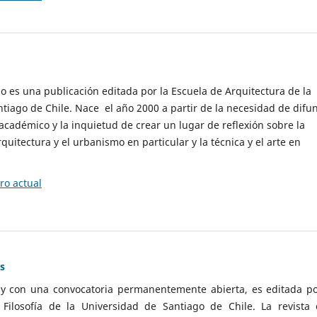
cio es una publicación editada por la Escuela de Arquitectura de la
tiago de Chile. Nace el año 2000 a partir de la necesidad de difu
cadémico y la inquietud de crear un lugar de reflexión sobre la
quitectura y el urbanismo en particular y la técnica y el arte en
o actual
as
 y con una convocatoria permanentemente abierta, es editada po
ilosofía de la Universidad de Santiago de Chile. La revista 