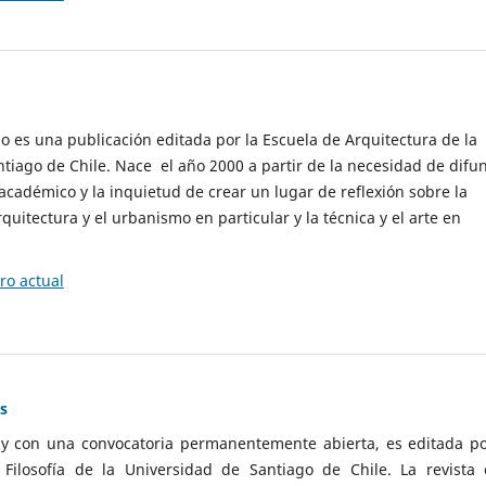
cio es una publicación editada por la Escuela de Arquitectura de la
tiago de Chile. Nace el año 2000 a partir de la necesidad de difu
cadémico y la inquietud de crear un lugar de reflexión sobre la
quitectura y el urbanismo en particular y la técnica y el arte en
o actual
as
 y con una convocatoria permanentemente abierta, es editada po
ilosofía de la Universidad de Santiago de Chile. La revista 