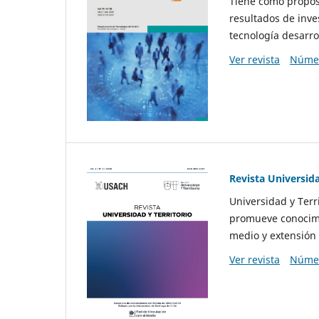
Tiene como propósi
resultados de inve
tecnología desarro
Ver revista
Númer
Revista Universida
Universidad y Terr
promueve conocimi
medio y extensión 
Ver revista
Númer