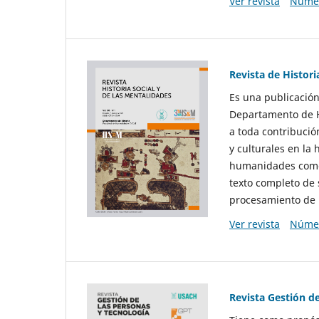
Ver revista
Númer
Revista de Histori
Es una publicación
Departamento de Hi
a toda contribució
y culturales en la 
humanidades como d
texto completo de 
procesamiento de 
Ver revista
Númer
Revista Gestión d