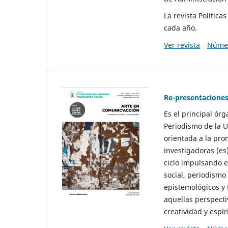
La revista Polític
cada año.
Ver revista
Númer
Re-presentaciones
Es el principal ór
Periodismo de la U
orientada a la pro
investigadoras (es
ciclo impulsando e
social, periodismo
epistemológicos y
aquellas perspecti
creatividad y espíri