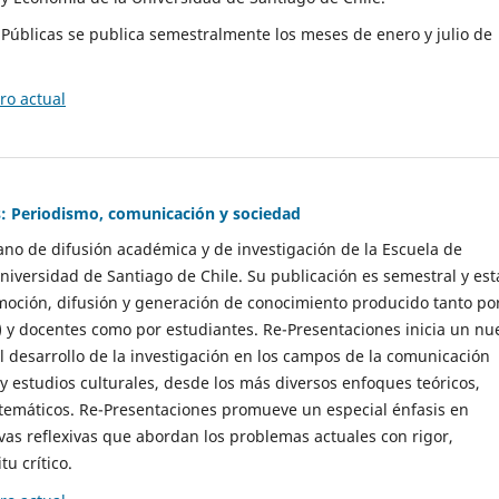
as Públicas se publica semestralmente los meses de enero y julio de
o actual
: Periodismo, comunicación y sociedad
gano de difusión académica y de investigación de la Escuela de
niversidad de Santiago de Chile. Su publicación es semestral y est
moción, difusión y generación de conocimiento producido tanto po
) y docentes como por estudiantes. Re-Presentaciones inicia un nu
l desarrollo de la investigación en los campos de la comunicación
 y estudios culturales, desde los más diversos enfoques teóricos,
 temáticos. Re-Presentaciones promueve un especial énfasis en
vas reflexivas que abordan los problemas actuales con rigor,
tu crítico.