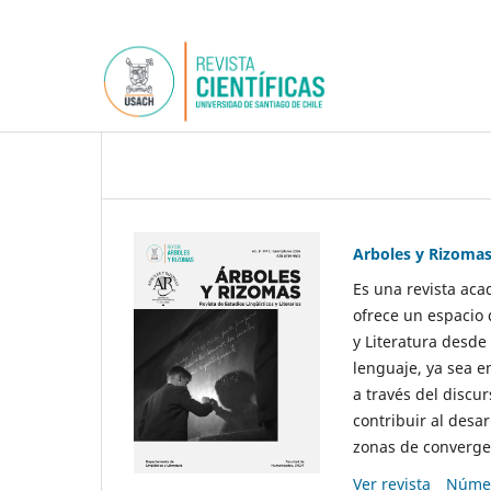
Arboles y Rizoma
Es una revista aca
ofrece un espacio 
y Literatura desde
lenguaje, ya sea e
a través del discur
contribuir al desar
zonas de convergen
Ver revista
Númer