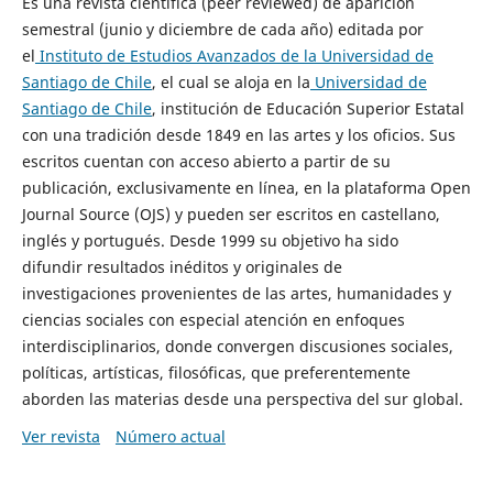
Es una revista científica (peer reviewed) de aparición
semestral (junio y diciembre de cada año) editada por
el
Instituto de Estudios Avanzados de la Universidad de
Santiago de Chile
, el cual se aloja en la
Universidad de
Santiago de Chile
, institución de Educación Superior Estatal
con una tradición desde 1849 en las artes y los oficios. Sus
escritos cuentan con acceso abierto a partir de su
publicación, exclusivamente en línea, en la plataforma Open
Journal Source (OJS) y pueden ser escritos en castellano,
inglés y portugués. Desde 1999 su objetivo ha sido
difundir resultados inéditos y originales de
investigaciones provenientes de las artes, humanidades y
ciencias sociales con especial atención en enfoques
interdisciplinarios, donde convergen discusiones sociales,
políticas, artísticas, filosóficas, que preferentemente
aborden las materias desde una perspectiva del sur global.
Ver revista
Número actual