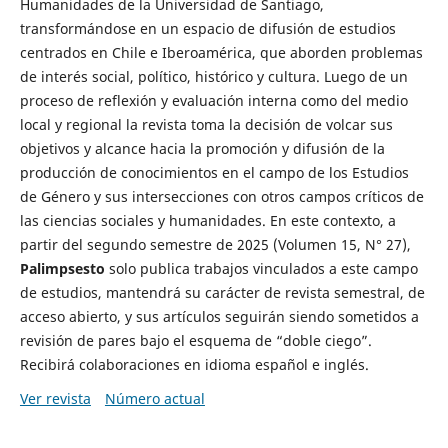
Humanidades de la Universidad de Santiago,
transformándose en un espacio de difusión de estudios
centrados en Chile e Iberoamérica, que aborden problemas
de interés social, político, histórico y cultura. Luego de un
proceso de reflexión y evaluación interna como del medio
local y regional la revista toma la decisión de volcar sus
objetivos y alcance hacia la promoción y difusión de la
producción de conocimientos en el campo de los Estudios
de Género y sus intersecciones con otros campos críticos de
las ciencias sociales y humanidades. En este contexto, a
partir del segundo semestre de 2025 (Volumen 15, N° 27),
Palimpsesto
solo publica trabajos vinculados a este campo
de estudios, mantendrá su carácter de revista semestral, de
acceso abierto, y sus artículos seguirán siendo sometidos a
revisión de pares bajo el esquema de “doble ciego”.
Recibirá colaboraciones en idioma español e inglés.
Ver revista
Número actual