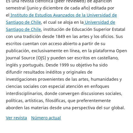
Es una revista científica (peer reviewed) de aparición
semestral (junio y diciembre de cada año) editada por
el
Instituto de Estudios Avanzados de la Universidad de
Santiago de Chile
, el cual se aloja en la
Universidad de
Santiago de Chile
, institución de Educación Superior Estatal
con una tradición desde 1849 en las artes y los oficios. Sus
escritos cuentan con acceso abierto a partir de su
publicación, exclusivamente en línea, en la plataforma Open
Journal Source (OJS) y pueden ser escritos en castellano,
inglés y portugués. Desde 1999 su objetivo ha sido
difundir resultados inéditos y originales de
investigaciones provenientes de las artes, humanidades y
ciencias sociales con especial atención en enfoques
interdisciplinarios, donde convergen discusiones sociales,
políticas, artísticas, filosóficas, que preferentemente
aborden las materias desde una perspectiva del sur global.
Ver revista
Número actual