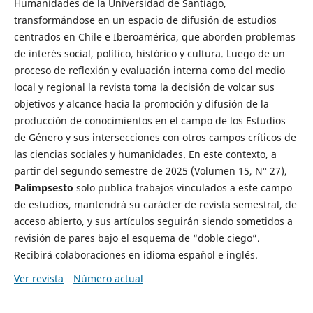
Humanidades de la Universidad de Santiago,
transformándose en un espacio de difusión de estudios
centrados en Chile e Iberoamérica, que aborden problemas
de interés social, político, histórico y cultura. Luego de un
proceso de reflexión y evaluación interna como del medio
local y regional la revista toma la decisión de volcar sus
objetivos y alcance hacia la promoción y difusión de la
producción de conocimientos en el campo de los Estudios
de Género y sus intersecciones con otros campos críticos de
las ciencias sociales y humanidades. En este contexto, a
partir del segundo semestre de 2025 (Volumen 15, N° 27),
Palimpsesto
solo publica trabajos vinculados a este campo
de estudios, mantendrá su carácter de revista semestral, de
acceso abierto, y sus artículos seguirán siendo sometidos a
revisión de pares bajo el esquema de “doble ciego”.
Recibirá colaboraciones en idioma español e inglés.
Ver revista
Número actual