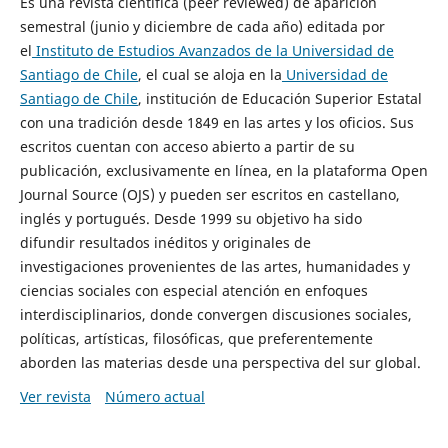
Es una revista científica (peer reviewed) de aparición
semestral (junio y diciembre de cada año) editada por
el
Instituto de Estudios Avanzados de la Universidad de
Santiago de Chile
, el cual se aloja en la
Universidad de
Santiago de Chile
, institución de Educación Superior Estatal
con una tradición desde 1849 en las artes y los oficios. Sus
escritos cuentan con acceso abierto a partir de su
publicación, exclusivamente en línea, en la plataforma Open
Journal Source (OJS) y pueden ser escritos en castellano,
inglés y portugués. Desde 1999 su objetivo ha sido
difundir resultados inéditos y originales de
investigaciones provenientes de las artes, humanidades y
ciencias sociales con especial atención en enfoques
interdisciplinarios, donde convergen discusiones sociales,
políticas, artísticas, filosóficas, que preferentemente
aborden las materias desde una perspectiva del sur global.
Ver revista
Número actual