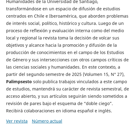
Humanidades de la Universidad de Santiago,
transformándose en un espacio de difusión de estudios
centrados en Chile e Iberoamérica, que aborden problemas
de interés social, político, histórico y cultura. Luego de un
proceso de reflexión y evaluación interna como del medio
local y regional la revista toma la decisión de volcar sus
objetivos y alcance hacia la promoción y difusión de la
producción de conocimientos en el campo de los Estudios
de Género y sus intersecciones con otros campos críticos de
las ciencias sociales y humanidades. En este contexto, a
partir del segundo semestre de 2025 (Volumen 15, N° 27),
Palimpsesto
solo publica trabajos vinculados a este campo
de estudios, mantendrá su carácter de revista semestral, de
acceso abierto, y sus artículos seguirán siendo sometidos a
revisión de pares bajo el esquema de “doble ciego”.
Recibirá colaboraciones en idioma español e inglés.
Ver revista
Número actual