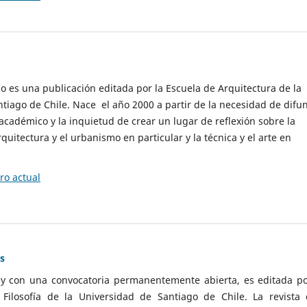
cio es una publicación editada por la Escuela de Arquitectura de la
tiago de Chile. Nace el año 2000 a partir de la necesidad de difu
cadémico y la inquietud de crear un lugar de reflexión sobre la
quitectura y el urbanismo en particular y la técnica y el arte en
o actual
as
 y con una convocatoria permanentemente abierta, es editada po
ilosofía de la Universidad de Santiago de Chile. La revista 