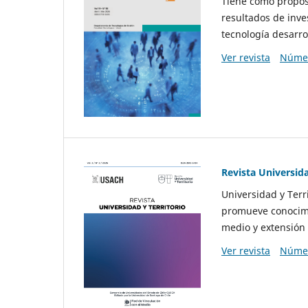
Tiene como propósi
resultados de inve
tecnología desarro
Ver revista
Númer
Revista Universida
Universidad y Terr
promueve conocimi
medio y extensión 
Ver revista
Númer