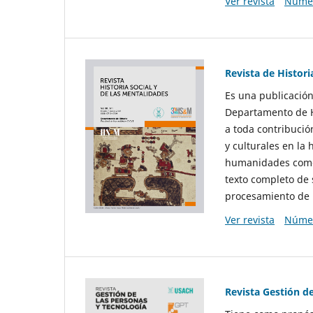
Ver revista
Númer
Revista de Histori
Es una publicación
Departamento de Hi
a toda contribució
y culturales en la 
humanidades como d
texto completo de 
procesamiento de 
Ver revista
Númer
Revista Gestión d