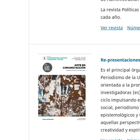
La revista Polític
cada año.
Ver revista
Númer
Re-presentaciones
Es el principal ór
Periodismo de la U
orientada a la pro
investigadoras (es
ciclo impulsando e
social, periodismo
epistemológicos y
aquellas perspecti
creatividad y espíri