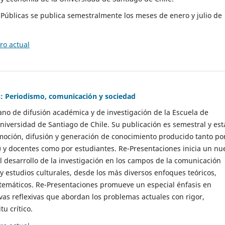
as Públicas se publica semestralmente los meses de enero y julio de
o actual
: Periodismo, comunicación y sociedad
gano de difusión académica y de investigación de la Escuela de
niversidad de Santiago de Chile. Su publicación es semestral y est
moción, difusión y generación de conocimiento producido tanto po
) y docentes como por estudiantes. Re-Presentaciones inicia un nu
l desarrollo de la investigación en los campos de la comunicación
 y estudios culturales, desde los más diversos enfoques teóricos,
 temáticos. Re-Presentaciones promueve un especial énfasis en
vas reflexivas que abordan los problemas actuales con rigor,
tu crítico.