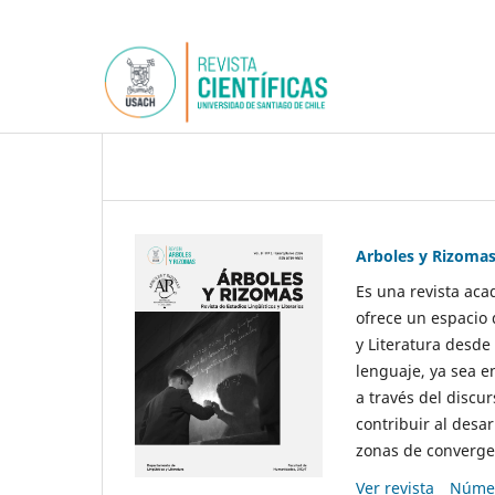
Arboles y Rizoma
Es una revista aca
ofrece un espacio 
y Literatura desde
lenguaje, ya sea e
a través del discur
contribuir al desar
zonas de convergen
Ver revista
Númer