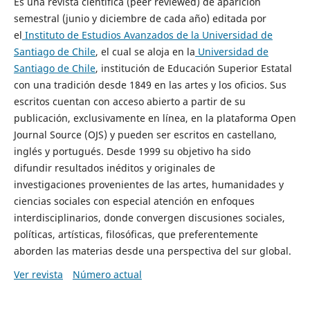
Es una revista científica (peer reviewed) de aparición
semestral (junio y diciembre de cada año) editada por
el
Instituto de Estudios Avanzados de la Universidad de
Santiago de Chile
, el cual se aloja en la
Universidad de
Santiago de Chile
, institución de Educación Superior Estatal
con una tradición desde 1849 en las artes y los oficios. Sus
escritos cuentan con acceso abierto a partir de su
publicación, exclusivamente en línea, en la plataforma Open
Journal Source (OJS) y pueden ser escritos en castellano,
inglés y portugués. Desde 1999 su objetivo ha sido
difundir resultados inéditos y originales de
investigaciones provenientes de las artes, humanidades y
ciencias sociales con especial atención en enfoques
interdisciplinarios, donde convergen discusiones sociales,
políticas, artísticas, filosóficas, que preferentemente
aborden las materias desde una perspectiva del sur global.
Ver revista
Número actual