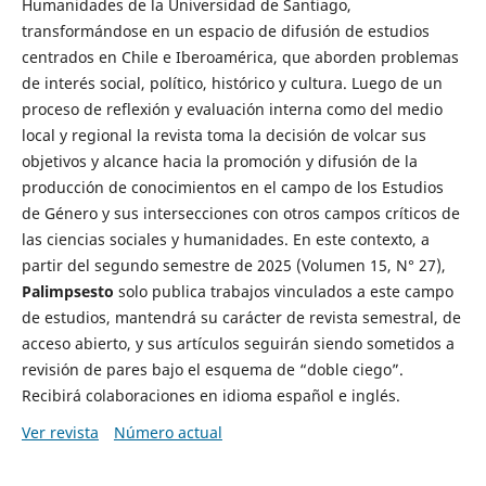
Humanidades de la Universidad de Santiago,
transformándose en un espacio de difusión de estudios
centrados en Chile e Iberoamérica, que aborden problemas
de interés social, político, histórico y cultura. Luego de un
proceso de reflexión y evaluación interna como del medio
local y regional la revista toma la decisión de volcar sus
objetivos y alcance hacia la promoción y difusión de la
producción de conocimientos en el campo de los Estudios
de Género y sus intersecciones con otros campos críticos de
las ciencias sociales y humanidades. En este contexto, a
partir del segundo semestre de 2025 (Volumen 15, N° 27),
Palimpsesto
solo publica trabajos vinculados a este campo
de estudios, mantendrá su carácter de revista semestral, de
acceso abierto, y sus artículos seguirán siendo sometidos a
revisión de pares bajo el esquema de “doble ciego”.
Recibirá colaboraciones en idioma español e inglés.
Ver revista
Número actual