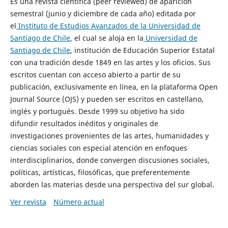
Es una revista científica (peer reviewed) de aparición
semestral (junio y diciembre de cada año) editada por
el
Instituto de Estudios Avanzados de la Universidad de
Santiago de Chile
, el cual se aloja en la
Universidad de
Santiago de Chile
, institución de Educación Superior Estatal
con una tradición desde 1849 en las artes y los oficios. Sus
escritos cuentan con acceso abierto a partir de su
publicación, exclusivamente en línea, en la plataforma Open
Journal Source (OJS) y pueden ser escritos en castellano,
inglés y portugués. Desde 1999 su objetivo ha sido
difundir resultados inéditos y originales de
investigaciones provenientes de las artes, humanidades y
ciencias sociales con especial atención en enfoques
interdisciplinarios, donde convergen discusiones sociales,
políticas, artísticas, filosóficas, que preferentemente
aborden las materias desde una perspectiva del sur global.
Ver revista
Número actual