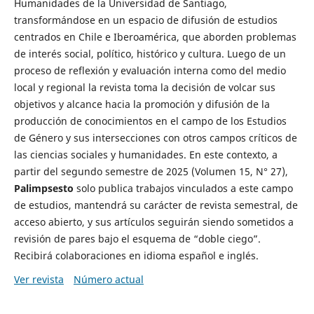
Humanidades de la Universidad de Santiago,
transformándose en un espacio de difusión de estudios
centrados en Chile e Iberoamérica, que aborden problemas
de interés social, político, histórico y cultura. Luego de un
proceso de reflexión y evaluación interna como del medio
local y regional la revista toma la decisión de volcar sus
objetivos y alcance hacia la promoción y difusión de la
producción de conocimientos en el campo de los Estudios
de Género y sus intersecciones con otros campos críticos de
las ciencias sociales y humanidades. En este contexto, a
partir del segundo semestre de 2025 (Volumen 15, N° 27),
Palimpsesto
solo publica trabajos vinculados a este campo
de estudios, mantendrá su carácter de revista semestral, de
acceso abierto, y sus artículos seguirán siendo sometidos a
revisión de pares bajo el esquema de “doble ciego”.
Recibirá colaboraciones en idioma español e inglés.
Ver revista
Número actual