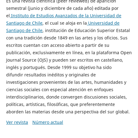
Es una revista científica (peer reviewed) de aparición
semestral (junio y diciembre de cada año) editada por
el
Instituto de Estudios Avanzados de la Universidad de
Santiago de Chile
, el cual se aloja en la
Universidad de
Santiago de Chile
, institución de Educación Superior Estatal
con una tradición desde 1849 en las artes y los oficios. Sus
escritos cuentan con acceso abierto a partir de su
publicación, exclusivamente en línea, en la plataforma Open
Journal Source (OJS) y pueden ser escritos en castellano,
inglés y portugués. Desde 1999 su objetivo ha sido
difundir resultados inéditos y originales de
investigaciones provenientes de las artes, humanidades y
ciencias sociales con especial atención en enfoques
interdisciplinarios, donde convergen discusiones sociales,
políticas, artísticas, filosóficas, que preferentemente
aborden las materias desde una perspectiva del sur global.
Ver revista
Número actual