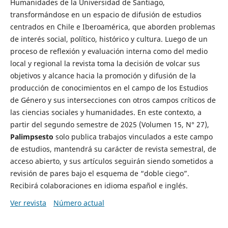
Humanidades de la Universidad de Santiago,
transformándose en un espacio de difusión de estudios
centrados en Chile e Iberoamérica, que aborden problemas
de interés social, político, histórico y cultura. Luego de un
proceso de reflexión y evaluación interna como del medio
local y regional la revista toma la decisión de volcar sus
objetivos y alcance hacia la promoción y difusión de la
producción de conocimientos en el campo de los Estudios
de Género y sus intersecciones con otros campos críticos de
las ciencias sociales y humanidades. En este contexto, a
partir del segundo semestre de 2025 (Volumen 15, N° 27),
Palimpsesto
solo publica trabajos vinculados a este campo
de estudios, mantendrá su carácter de revista semestral, de
acceso abierto, y sus artículos seguirán siendo sometidos a
revisión de pares bajo el esquema de “doble ciego”.
Recibirá colaboraciones en idioma español e inglés.
Ver revista
Número actual