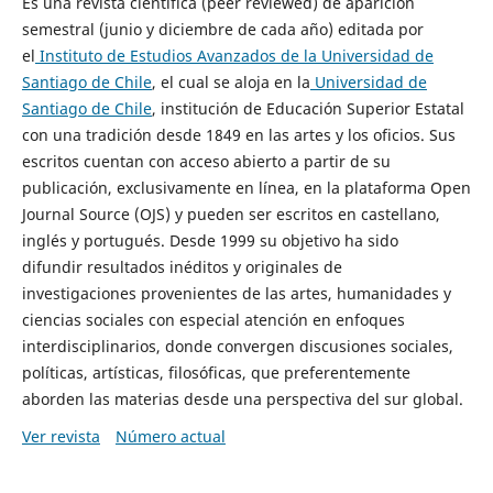
Es una revista científica (peer reviewed) de aparición
semestral (junio y diciembre de cada año) editada por
el
Instituto de Estudios Avanzados de la Universidad de
Santiago de Chile
, el cual se aloja en la
Universidad de
Santiago de Chile
, institución de Educación Superior Estatal
con una tradición desde 1849 en las artes y los oficios. Sus
escritos cuentan con acceso abierto a partir de su
publicación, exclusivamente en línea, en la plataforma Open
Journal Source (OJS) y pueden ser escritos en castellano,
inglés y portugués. Desde 1999 su objetivo ha sido
difundir resultados inéditos y originales de
investigaciones provenientes de las artes, humanidades y
ciencias sociales con especial atención en enfoques
interdisciplinarios, donde convergen discusiones sociales,
políticas, artísticas, filosóficas, que preferentemente
aborden las materias desde una perspectiva del sur global.
Ver revista
Número actual