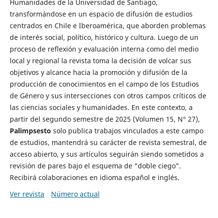
Humanidades de la Universidad de Santiago,
transformándose en un espacio de difusión de estudios
centrados en Chile e Iberoamérica, que aborden problemas
de interés social, político, histórico y cultura. Luego de un
proceso de reflexión y evaluación interna como del medio
local y regional la revista toma la decisión de volcar sus
objetivos y alcance hacia la promoción y difusión de la
producción de conocimientos en el campo de los Estudios
de Género y sus intersecciones con otros campos críticos de
las ciencias sociales y humanidades. En este contexto, a
partir del segundo semestre de 2025 (Volumen 15, N° 27),
Palimpsesto
solo publica trabajos vinculados a este campo
de estudios, mantendrá su carácter de revista semestral, de
acceso abierto, y sus artículos seguirán siendo sometidos a
revisión de pares bajo el esquema de “doble ciego”.
Recibirá colaboraciones en idioma español e inglés.
Ver revista
Número actual