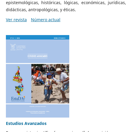
epistemológicas, históricas, lógicas, económicas, jurídicas,
didácticas, antropológicas, y éticas.
Ver revista
Número actual
Estudios Avanzados