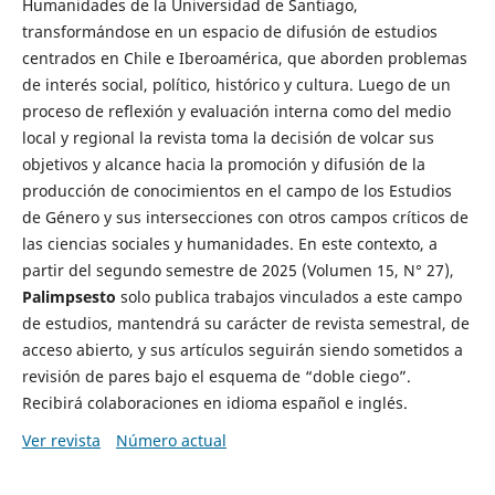
Humanidades de la Universidad de Santiago,
transformándose en un espacio de difusión de estudios
centrados en Chile e Iberoamérica, que aborden problemas
de interés social, político, histórico y cultura. Luego de un
proceso de reflexión y evaluación interna como del medio
local y regional la revista toma la decisión de volcar sus
objetivos y alcance hacia la promoción y difusión de la
producción de conocimientos en el campo de los Estudios
de Género y sus intersecciones con otros campos críticos de
las ciencias sociales y humanidades. En este contexto, a
partir del segundo semestre de 2025 (Volumen 15, N° 27),
Palimpsesto
solo publica trabajos vinculados a este campo
de estudios, mantendrá su carácter de revista semestral, de
acceso abierto, y sus artículos seguirán siendo sometidos a
revisión de pares bajo el esquema de “doble ciego”.
Recibirá colaboraciones en idioma español e inglés.
Ver revista
Número actual