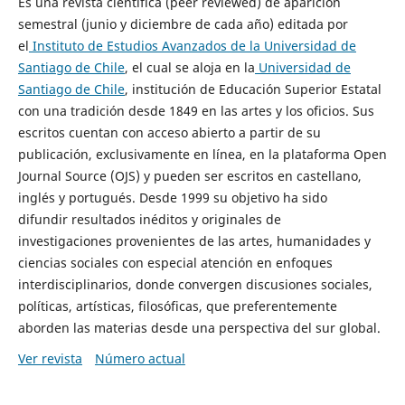
Es una revista científica (peer reviewed) de aparición
semestral (junio y diciembre de cada año) editada por
el
Instituto de Estudios Avanzados de la Universidad de
Santiago de Chile
, el cual se aloja en la
Universidad de
Santiago de Chile
, institución de Educación Superior Estatal
con una tradición desde 1849 en las artes y los oficios. Sus
escritos cuentan con acceso abierto a partir de su
publicación, exclusivamente en línea, en la plataforma Open
Journal Source (OJS) y pueden ser escritos en castellano,
inglés y portugués. Desde 1999 su objetivo ha sido
difundir resultados inéditos y originales de
investigaciones provenientes de las artes, humanidades y
ciencias sociales con especial atención en enfoques
interdisciplinarios, donde convergen discusiones sociales,
políticas, artísticas, filosóficas, que preferentemente
aborden las materias desde una perspectiva del sur global.
Ver revista
Número actual