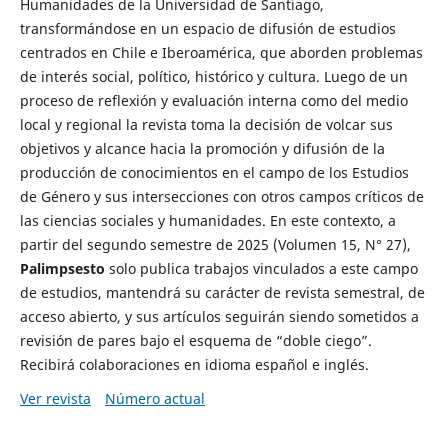
Humanidades de la Universidad de Santiago,
transformándose en un espacio de difusión de estudios
centrados en Chile e Iberoamérica, que aborden problemas
de interés social, político, histórico y cultura. Luego de un
proceso de reflexión y evaluación interna como del medio
local y regional la revista toma la decisión de volcar sus
objetivos y alcance hacia la promoción y difusión de la
producción de conocimientos en el campo de los Estudios
de Género y sus intersecciones con otros campos críticos de
las ciencias sociales y humanidades. En este contexto, a
partir del segundo semestre de 2025 (Volumen 15, N° 27),
Palimpsesto
solo publica trabajos vinculados a este campo
de estudios, mantendrá su carácter de revista semestral, de
acceso abierto, y sus artículos seguirán siendo sometidos a
revisión de pares bajo el esquema de “doble ciego”.
Recibirá colaboraciones en idioma español e inglés.
Ver revista
Número actual