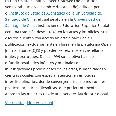
Es una revista científica (peer reviewed) de aparición
semestral (junio y diciembre de cada año) editada por
el
Instituto de Estudios Avanzados de la Universidad de
Santiago de Chile
, el cual se aloja en la
Universidad de
Santiago de Chile
, institución de Educación Superior Estatal
con una tradición desde 1849 en las artes y los oficios. Sus
escritos cuentan con acceso abierto a partir de su
publicación, exclusivamente en línea, en la plataforma Open
Journal Source (OJS) y pueden ser escritos en castellano,
inglés y portugués. Desde 1999 su objetivo ha sido
difundir resultados inéditos y originales de
investigaciones provenientes de las artes, humanidades y
ciencias sociales con especial atención en enfoques
interdisciplinarios, donde convergen discusiones sociales,
políticas, artísticas, filosóficas, que preferentemente
aborden las materias desde una perspectiva del sur global.
Ver revista
Número actual