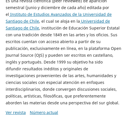
Es una revista científica (peer reviewed) de aparición
semestral (junio y diciembre de cada año) editada por
el
Instituto de Estudios Avanzados de la Universidad de
Santiago de Chile
, el cual se aloja en la
Universidad de
Santiago de Chile
, institución de Educación Superior Estatal
con una tradición desde 1849 en las artes y los oficios. Sus
escritos cuentan con acceso abierto a partir de su
publicación, exclusivamente en línea, en la plataforma Open
Journal Source (OJS) y pueden ser escritos en castellano,
inglés y portugués. Desde 1999 su objetivo ha sido
difundir resultados inéditos y originales de
investigaciones provenientes de las artes, humanidades y
ciencias sociales con especial atención en enfoques
interdisciplinarios, donde convergen discusiones sociales,
políticas, artísticas, filosóficas, que preferentemente
aborden las materias desde una perspectiva del sur global.
Ver revista
Número actual