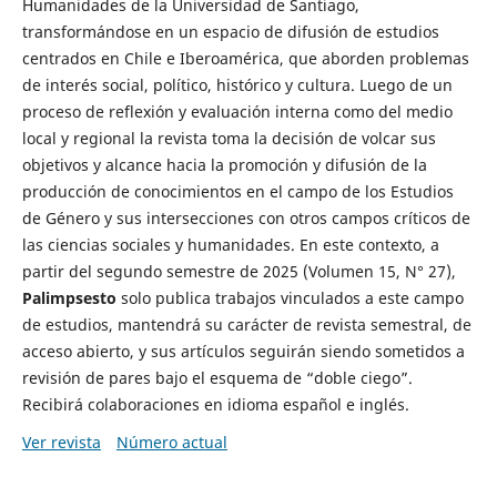
Humanidades de la Universidad de Santiago,
transformándose en un espacio de difusión de estudios
centrados en Chile e Iberoamérica, que aborden problemas
de interés social, político, histórico y cultura. Luego de un
proceso de reflexión y evaluación interna como del medio
local y regional la revista toma la decisión de volcar sus
objetivos y alcance hacia la promoción y difusión de la
producción de conocimientos en el campo de los Estudios
de Género y sus intersecciones con otros campos críticos de
las ciencias sociales y humanidades. En este contexto, a
partir del segundo semestre de 2025 (Volumen 15, N° 27),
Palimpsesto
solo publica trabajos vinculados a este campo
de estudios, mantendrá su carácter de revista semestral, de
acceso abierto, y sus artículos seguirán siendo sometidos a
revisión de pares bajo el esquema de “doble ciego”.
Recibirá colaboraciones en idioma español e inglés.
Ver revista
Número actual