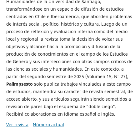
Humanidades de la Universidad de Santiago,
transformándose en un espacio de difusión de estudios
centrados en Chile e Iberoamérica, que aborden problemas
de interés social, político, histórico y cultura. Luego de un
proceso de reflexión y evaluación interna como del medio
local y regional la revista toma la decisión de volcar sus
objetivos y alcance hacia la promoción y difusión de la
producción de conocimientos en el campo de los Estudios
de Género y sus intersecciones con otros campos críticos de
las ciencias sociales y humanidades. En este contexto, a
partir del segundo semestre de 2025 (Volumen 15, N° 27),
Palimpsesto
solo publica trabajos vinculados a este campo
de estudios, mantendrá su carácter de revista semestral, de
acceso abierto, y sus artículos seguirán siendo sometidos a
revisión de pares bajo el esquema de “doble ciego”.
Recibirá colaboraciones en idioma español e inglés.
Ver revista
Número actual