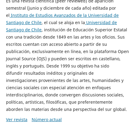
Es una revista científica (peer reviewed) de aparición
semestral (junio y diciembre de cada año) editada por
el
Instituto de Estudios Avanzados de la Universidad de
Santiago de Chile
, el cual se aloja en la
Universidad de
Santiago de Chile
, institución de Educación Superior Estatal
con una tradición desde 1849 en las artes y los oficios. Sus
escritos cuentan con acceso abierto a partir de su
publicación, exclusivamente en línea, en la plataforma Open
Journal Source (OJS) y pueden ser escritos en castellano,
inglés y portugués. Desde 1999 su objetivo ha sido
difundir resultados inéditos y originales de
investigaciones provenientes de las artes, humanidades y
ciencias sociales con especial atención en enfoques
interdisciplinarios, donde convergen discusiones sociales,
políticas, artísticas, filosóficas, que preferentemente
aborden las materias desde una perspectiva del sur global.
Ver revista
Número actual